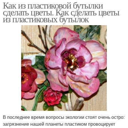
Как из пластиковой бутылки
сделать цветы. Как сделать цветы
из пластиковых бутылок
В последнее время вопросы экологии стоят очень остро:
загрязнение нашей планеты пластиком провоцирует