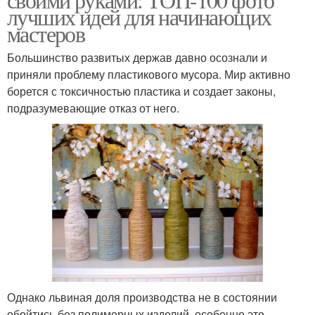
лучших идей для начинающих
мастеров
Большинство развитых держав давно осознали и
приняли проблему пластикового мусора. Мир активно
борется с токсичностью пластика и создает законы,
подразумевающие отказ от него.
Однако львиная доля производства не в состоянии
обойтись без полимерных изделий, особенно это