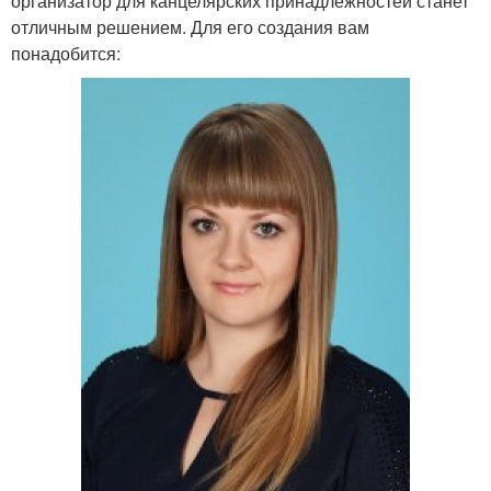
организатор для канцелярских принадлежностей станет
отличным решением. Для его создания вам
понадобится: