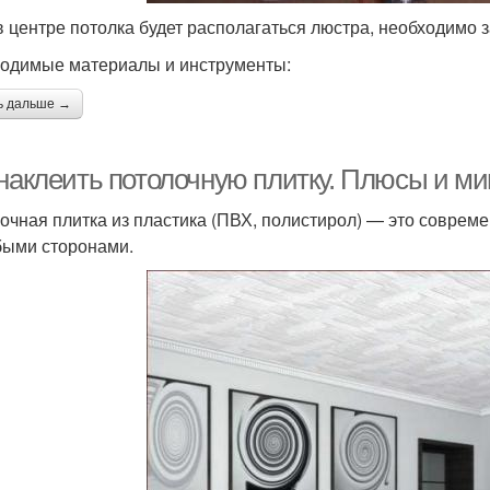
в центре потолка будет располагаться люстра, необходимо з
одимые материалы и инструменты:
ь дальше →
 наклеить потолочную плитку. Плюсы и ми
очная плитка из пластика (ПВХ, полистирол) — это совре
быми сторонами.