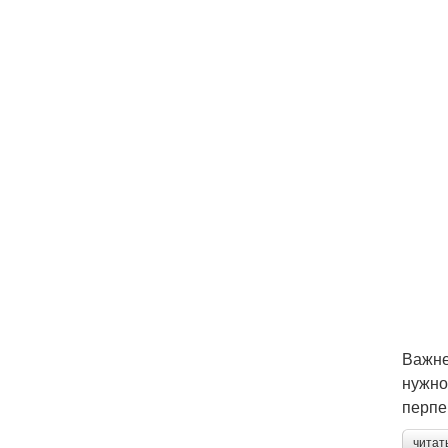
Важне
нужно
перпе
читат