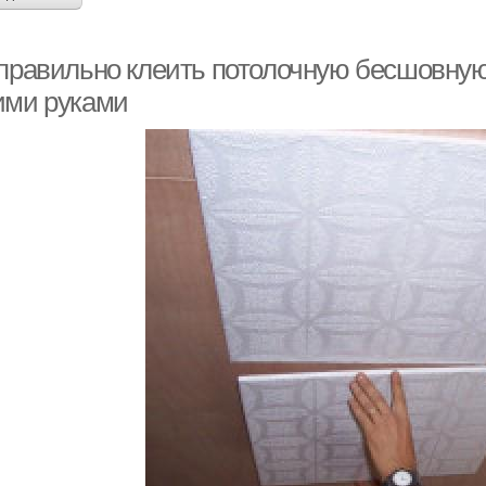
 правильно клеить потолочную бесшовную 
ими руками