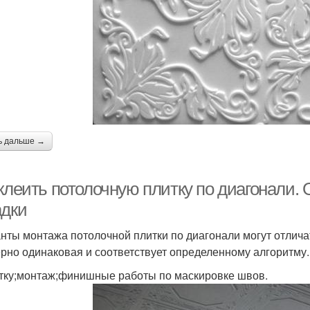
ь дальше →
 клеить потолочную плитку по диагонали.
адки
нты монтажа потолочной плитки по диагонали могут отличат
рно одинаковая и соответствует определенному алгоритму.
тку;монтаж;финишные работы по маскировке швов.