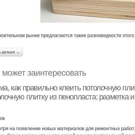
роительном рынке предлагаются такие разновидности этого
ь дальше →
 может заинтересовать
а, как правильно клеить потолочную плит
лочную плитку из пенопласта: разметка и
ок
тря на появление новых материалов для ремонтных работ, 