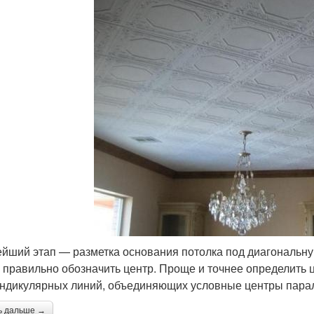
йший этап — разметка основания потолка под диагональную
 правильно обозначить центр. Проще и точнее определить 
ндикулярных линий, объединяющих условные центры пара
ь дальше →