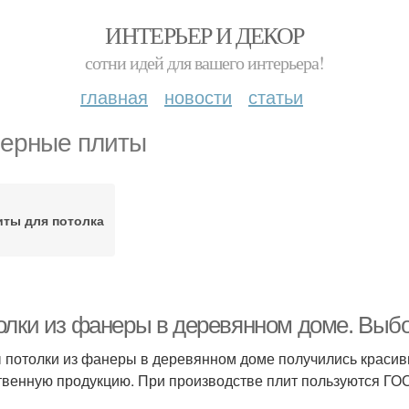
ИНТЕРЬЕР И ДЕКОР
сотни идей для вашего интерьера!
главная
новости
статьи
ерные плиты
иты для потолка
олки из фанеры в деревянном доме. Выбо
 потолки из фанеры в деревянном доме получились красивы
твенную продукцию. При производстве плит пользуются ГОС