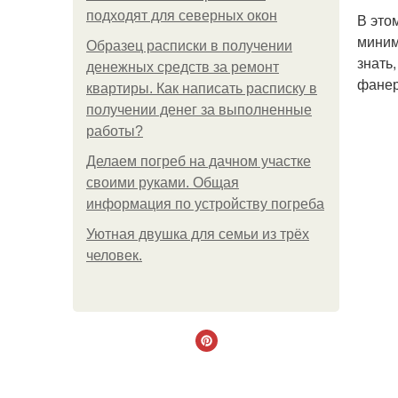
подходят для северных окон
В это
миним
Образец расписки в получении
знать
денежных средств за ремонт
фанер
квартиры. Как написать расписку в
получении денег за выполненные
работы?
Делаем погреб на дачном участке
своими руками. Общая
информация по устройству погреба
Уютная двушка для семьи из трёх
человек.