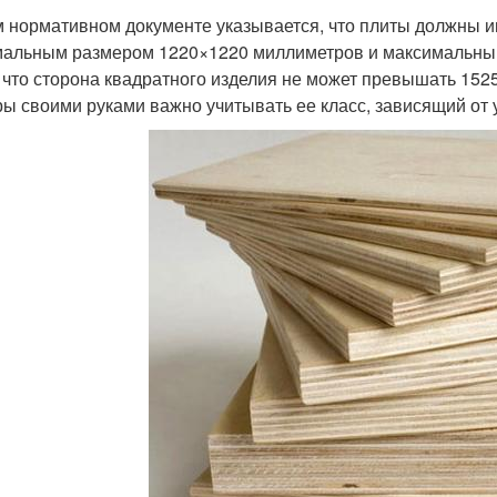
м нормативном документе указывается, что плиты должны 
альным размером 1220×1220 миллиметров и максимальным
, что сторона квадратного изделия не может превышать 152
ы своими руками важно учитывать ее класс, зависящий от у