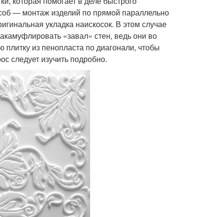
ки, которая помогает в деле быстрого
соб — монтаж изделий по прямой параллельно
ригинальная укладка наискосок. В этом случае
закамуфлировать «завал» стен, ведь они во
ю плитку из пенопласта по диагонали, чтобы
ос следует изучить подробно.