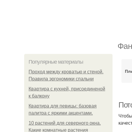
Фан
Популярные материалы
Пл
Проход между кроватью и стеной.
Правила эргономики спальни
Квартира с кухней, присоединеной
к балкону
Пот
Квартира для певицы: базовая
палитра с яркими акцентами.
Чтобы
качес
10 растений для северного окна.
Какие комнатные растения