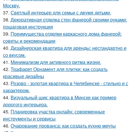
Москву.
37.
Светлый интерьер для семьи с двумя детьми.
38.
Декоративная отделка стен фанерой своими руками:
пошаговая инструкция
39.
Преимущества отделки каркасного дома фанерой:
советы и рекомендации
40.
Дизайнерская квартира для аренды: нестандартно и
со вкусом.
41.
Минимализм для активного ритма жизни.
42.
Трафарет Орнамент для плитки: как создать
красивые дизайны
43.
Розово - золотая квартира в Челябинске - стильно и с
характером.
44.
Визуальный шик: квартира в Минске как пример
дорогого интерьера.
45.
Планировка участка онлайн: современные
инструменты и сервисы
46.
Очарование прованса: как создать кухню мечты