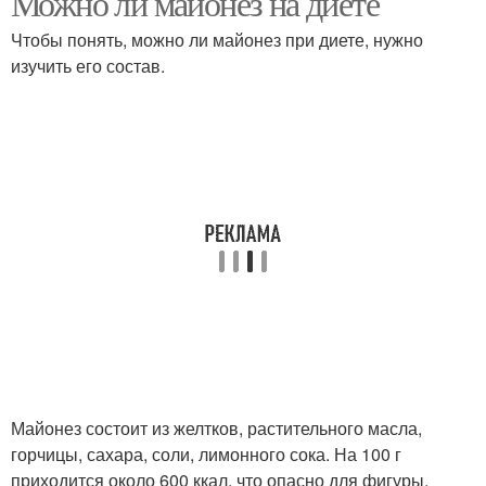
Можно ли майонез на диете
Чтобы понять, можно ли майонез при диете, нужно
изучить его состав.
Соус с добавлением
Сметанно-соевый соус
Майонез состоит из желтков, растительного масла,
горчицы, сахара, соли, лимонного сока. На 100 г
приходится около 600 ккал, что опасно для фигуры.