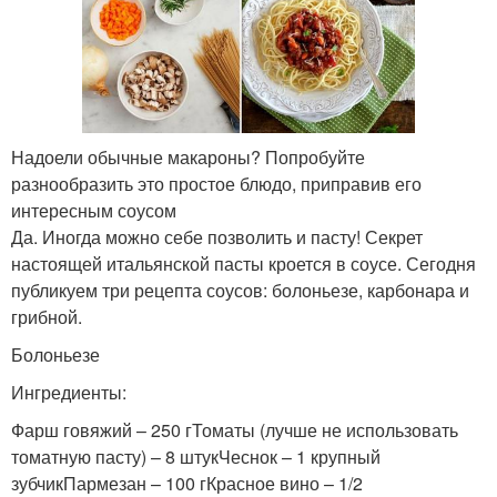
Надоели обычные макароны? Попробуйте
разнообразить это простое блюдо, приправив его
интересным соусом
Да. Иногда можно себе позволить и пасту! Секрет
настоящей итальянской пасты кроется в соусе. Сегодня
публикуем три рецепта соусов: болоньезе, карбонара и
грибной.
Болоньезе
Ингредиенты:
Фарш говяжий – 250 гТоматы (лучше не использовать
томатную пасту) – 8 штукЧеснок – 1 крупный
зубчикПармезан – 100 гКрасное вино – 1/2