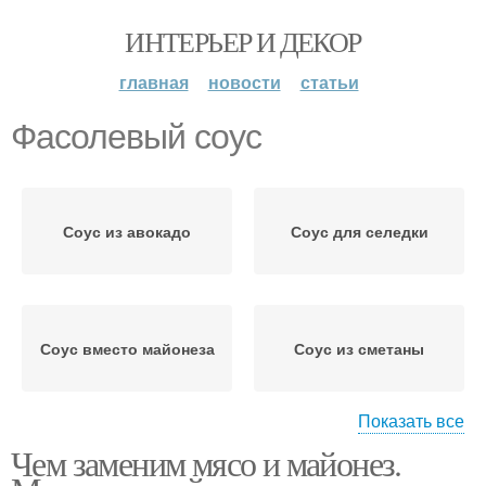
ИНТЕРЬЕР И ДЕКОР
главная
новости
статьи
Фасолевый соус
Соус из авокадо
Соус для селедки
Соус вместо майонеза
Соус из сметаны
Показать все
Чем заменим мясо и майонез.
Сметанный соус
Йогуртовый соус