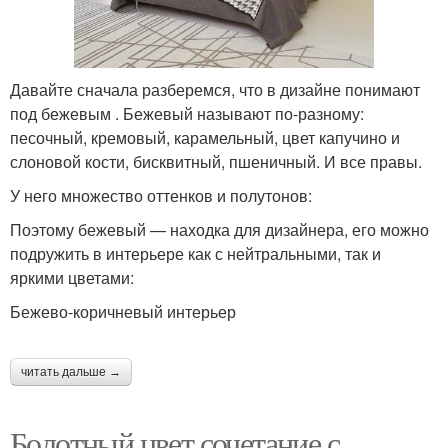
Давайте сначала разберемся, что в дизайне понимают
под бежевым . Бежевый называют по-разному:
песочный, кремовый, карамельный, цвет капучино и
слоновой кости, бисквитный, пшеничный. И все правы.
У него множество оттенков и полутонов:
Поэтому бежевый — находка для дизайнера, его можно
подружить в интерьере как с нейтральными, так и
яркими цветами:
Бежево-коричневый интерьер
читать дальше →
Болотный цвет сочетание с