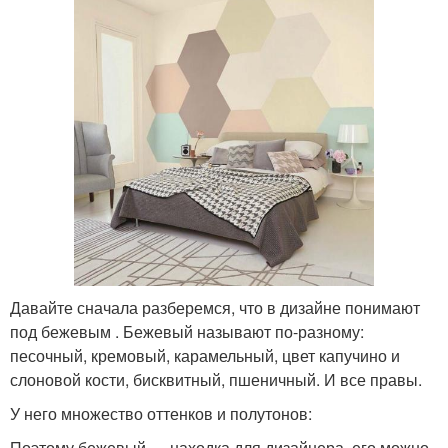
Давайте сначала разберемся, что в дизайне понимают
под бежевым . Бежевый называют по-разному:
песочный, кремовый, карамельный, цвет капучино и
слоновой кости, бисквитный, пшеничный. И все правы.
У него множество оттенков и полутонов:
Поэтому бежевый — находка для дизайнера, его можно