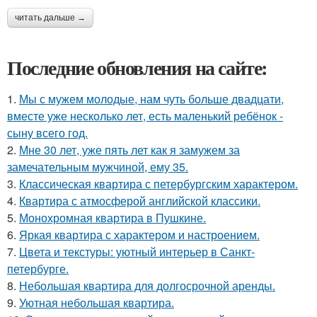
читать дальше →
Последние обновления на сайте:
1.
Мы с мужем молодые, нам чуть больше двадцати,
вместе уже несколько лет, есть маленький ребёнок -
сыну всего год.
2.
Мне 30 лет, уже пять лет как я замужем за
замечательным мужчиной, ему 35.
3.
Классическая квартира с петербургским характером.
4.
Квартира с атмосферой английской классики.
5.
Монохромная квартира в Пушкине.
6.
Яркая квартира с характером и настроением.
7.
Цвета и текстуры: уютный интерьер в Санкт-
петербурге.
8.
Небольшая квартира для долгосрочной аренды.
9.
Уютная небольшая квартира.