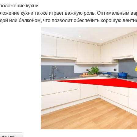
сположение кухни
ложение кухни также играет важную роль. Оптимальным ва
дой или балконом, что позволит обеспечить хорошую вент
ь дальше →