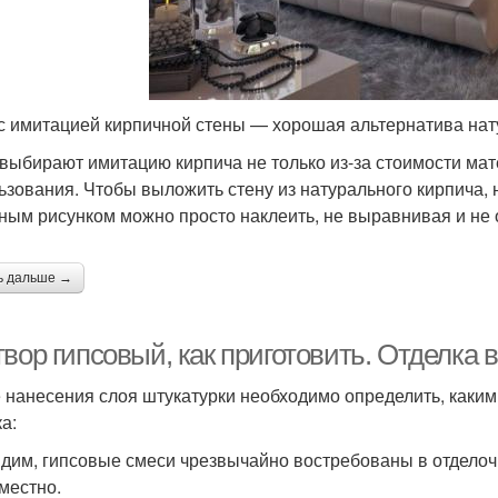
с имитацией кирпичной стены — хорошая альтернатива нат
выбирают имитацию кирпича не только из-за стоимости мате
ьзования. Чтобы выложить стену из натурального кирпича,
ным рисунком можно просто наклеить, не выравнивая и не
ь дальше →
твор гипсовый, как приготовить. Отделка
 нанесения слоя штукатурки необходимо определить, каки
а:
идим, гипсовые смеси чрезвычайно востребованы в отдело
местно.