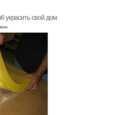
б украсить свой дом
амня.