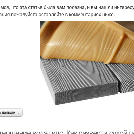
мся, что эта статья была вам полезна, и вы нашли интер
ания пожалуйста оставляйте в комментариях ниже.
ь дальше →
ношение вода гипс. Как развести сухой г