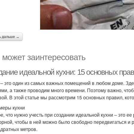
ь дальше →
 может заинтересовать
дание идеальной кухни: 15 основных пра
 – это один из самых важных помещений в любом доме. Зде
ями, а также проводим много времени. Поэтому важно, что
вой. В этой статье мы рассмотрим 15 основных правил, кот
змеры кухни
е, что нужно учесть при создании идеальной кухни – это ее
орной, чтобы в ней можно было свободно передвигаться и 
адратных метров.