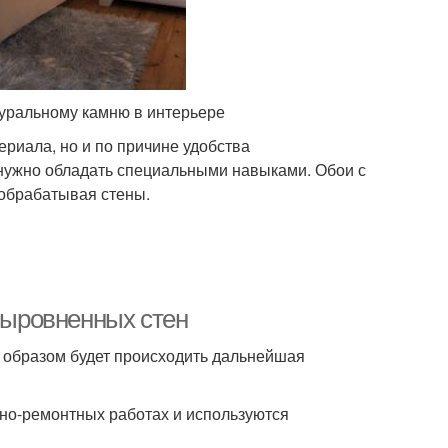
уральному камню в интерьере
риала, но и по причине удобства
 нужно обладать специальными навыками. Обои с
 обрабатывая стены.
 выровненных стен
м образом будет происходить дальнейшая
чно-ремонтных работах и используются