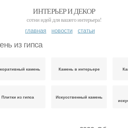
ИНТЕРЬЕР И ДЕКОР
сотни идей для вашего интерьера!
главная
новости
статьи
ень из гипса
коративный камень
Камень в интерьере
Ка
Плитки из гипса
Искусственный камень
иску