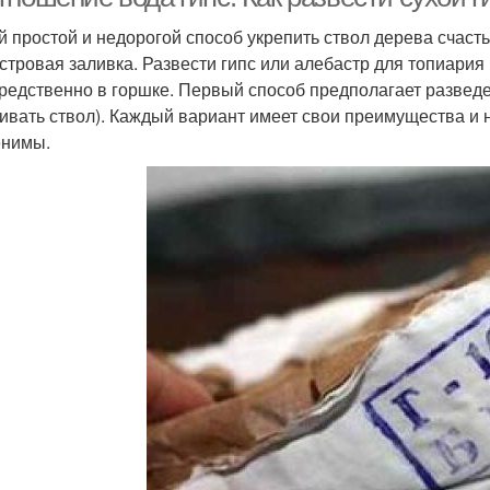
 простой и недорогой способ укрепить ствол дерева счасть
стровая заливка. Развести гипс или алебастр для топиария
редственно в горшке. Первый способ предполагает разведе
ивать ствол). Каждый вариант имеет свои преимущества и н
нимы.