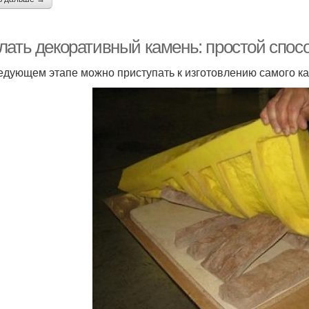
лать декоративный камень: простой спосо
едующем этапе можно приступать к изготовлению самого к