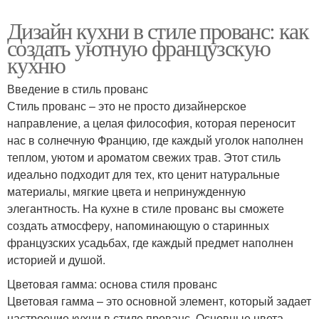
Дизайн кухни в стиле прованс: как
создать уютную французскую
кухню
Введение в стиль прованс
Стиль прованс – это не просто дизайнерское
направление, а целая философия, которая переносит
нас в солнечную Францию, где каждый уголок наполнен
теплом, уютом и ароматом свежих трав. Этот стиль
идеально подходит для тех, кто ценит натуральные
материалы, мягкие цвета и непринужденную
элегантность. На кухне в стиле прованс вы сможете
создать атмосферу, напоминающую о старинных
французских усадьбах, где каждый предмет наполнен
историей и душой.
Цветовая гамма: основа стиля прованс
Цветовая гамма – это основной элемент, который задает
настроение кухни в стиле прованс. Основные цвета –