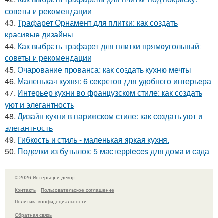
советы и рекомендации
43.
Трафарет Орнамент для плитки: как создать
красивые дизайны
44.
Как выбрать трафарет для плитки прямоугольный:
советы и рекомендации
45.
Очарование прованса: как создать кухню мечты
46.
Маленькая кухня: 6 секретов для удобного интерьера
47.
Интерьер кухни во французском стиле: как создать
уют и элегантность
48.
Дизайн кухни в парижском стиле: как создать уют и
элегантность
49.
Гибкость и стиль - маленькая яркая кухня.
50.
Поделки из бутылок: 5 мастерpieces для дома и сада
© 2026 Интерьер и декор
Контакты
Пользовательское соглашение
Политика конфидециальности
Обратная связь