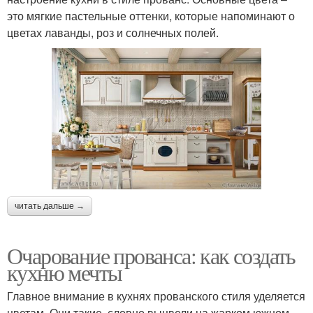
это мягкие пастельные оттенки, которые напоминают о
цветах лаванды, роз и солнечных полей.
читать дальше →
Очарование прованса: как создать
кухню мечты
Главное внимание в кухнях прованского стиля уделяется
цветам. Они такие, словно выцвели на жарком южном