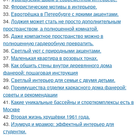
32.
Флористические мотивы в интерьере.
33.
Евротрёшка в Петербурге с яркими акцентами.
34.
Лоджия может стать не просто дополнительным
пространством, а полноценной комнатой.
35.
Даже компактное пространство можно в
полноценную гардеробную превратить.
36.
Светлый уют с природными акцентами.
37.
Маленькая квартира в розовых тонах.
38.
Как обшить стены внутри деревянного дома
фанерой: пошаговая инструкция
39.
Светлый интерьер для семьи с двумя детьми.
40.
Преимущества отделки каркасного дома фанерой:
советы и рекомендации
41.
Какие уникальные бассейны и спорткомплексы есть в
Москве
42.
Вторая жизнь хрущёвки 1961 года.
43.
Изумруд и мрамор: эффектный интерьер для
студентки.