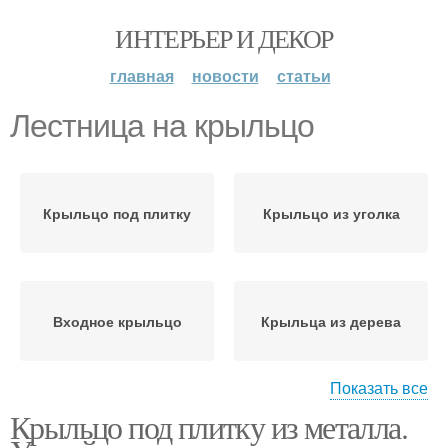
ИНТЕРЬЕР И ДЕКОР
главная
новости
статьи
Лестница на крыльцо
Крыльцо под плитку
Крыльцо из уголка
Входное крыльцо
Крыльца из дерева
Показать все
Крыльцо под плитку из металла.
Металлическое
Крыльца из металла
крыльцо