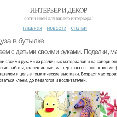
ИНТЕРЬЕР И ДЕКОР
сотни идей для вашего интерьера!
главная
новости
статьи
уза в бутылке
аем с детьми своими руками. Поделки, м
ки своими руками из различных материалов и на совершен
ские работы, коллективные, мастер-классы с пошаговыми ф
тателем и целые тематические выставки. Возраст мастеров:
оваться клеем, до педагогов и воспитателей.