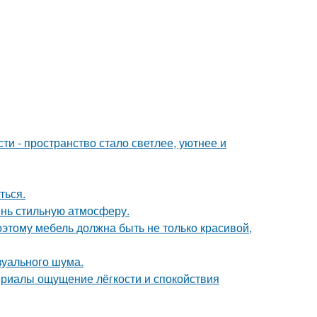
и - пространство стало светлее, уютнее и
ться.
ень стильную атмосферу.
оэтому мебель должна быть не только красивой,
изуального шума.
ериалы ощущение лёгкости и спокойствия