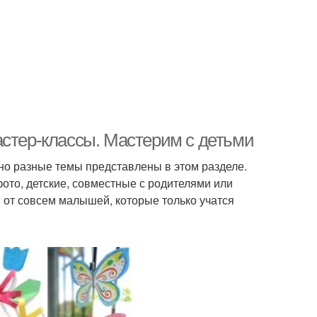
астер-классы. Мастерим с детьми
но разные темы представлены в этом разделе.
ото, детские, совместные с родителями или
 от совсем малышей, которые только учатся