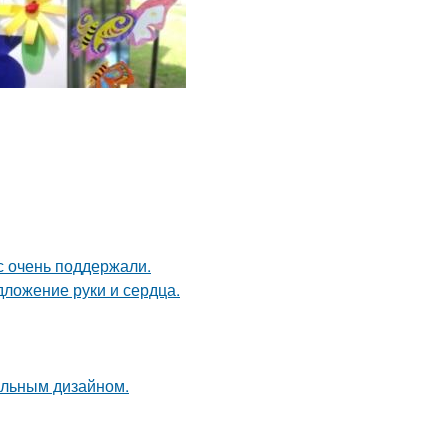
с очень поддержали.
дложение руки и сердца.
альным дизайном.