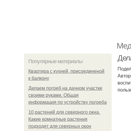
Мед
Дел
Популярные материалы
Подел
Квартира с кухней, присоединеной
Автор
к балкону
воспи
Делаем погреб на дачном участке
польз
своими руками. Общая
информация по устройству погреба
10 растений для северного окна.
Какие комнатные растения
подходят для северных окон