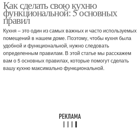
Как сделать свою кухню
Порядок в
Зона в кухне
функциональной: 5 основных
функциональной кухне
правил
Кухня – это один из самых важных и часто используемых
Дизайн для
помещений в нашем доме. Поэтому, чтобы кухня была
функциональной кухни
удобной и функциональной, нужно следовать
определенным правилам. В этой статье мы расскажем
вам о 5 основных правилах, которые помогут сделать
вашу кухню максимально функциональной.