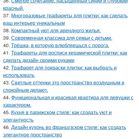
36.
Смелое сочетание: насыщенный синий и глубокий
красный.
37.
Многоразовые трафареты для плитки: как сделать
ваш интерьер уникальным
38.
Компактный уют для арендного жилья.
39.
Современная классика для семьи с детьми.
40.
Трёшка, в которую влюбляешься с порога.
41.
Трафареты для росписи керамической плитки: как
сделать дизайн своими руками
42.
Трафарет для покраски плитки: как выбрать и
использовать
43.
Светлые оттенки это пространство воздушным и
спокойным делают.
44.
Функциональная и красивая квартира для девушки с
характером.
45.
Кухня в парижском стиле: как создать уют и
элегантность
46.
Дизайн кухонь во французском стиле: как создать
элегантное пространство