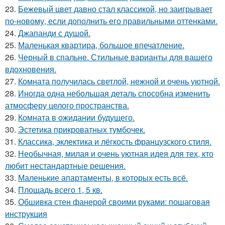
23.
Бежевый цвет давно стал классикой, но заигрывает
по-новому, если дополнить его правильными оттенками.
24.
Джапанди с душой.
25.
Маленькая квартира, большое впечатление.
26.
Черный в спальне. Стильные варианты для вашего
вдохновения.
27.
Комната получилась светлой, нежной и очень уютной.
28.
Иногда одна небольшая деталь способна изменить
атмосферу целого пространства.
29.
Комната в ожидании будущего.
30.
Эстетика прикроватных тумбочек.
31.
Классика, эклектика и лёгкость французского стиля.
32.
Необычная, милая и очень уютная идея для тех, кто
любит нестандартные решения.
33.
Маленькие апартаменты, в которых есть всё.
34.
Площадь всего 1, 5 кв.
35.
Обшивка стен фанерой своими руками: пошаговая
инструкция