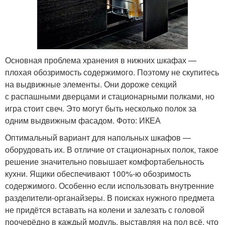
Основная проблема хранения в нижних шкафах —
плохая обозримость содержимого. Поэтому не скупитесь
на выдвижные элементы. Они дороже секций
с распашными дверцами и стационарными полками, но
игра стоит свеч. Это могут быть несколько полок за
одним выдвижным фасадом. Фото: ИКЕА
Оптимальный вариант для напольных шкафов —
оборудовать их. В отличие от стационарных полок, такое
решение значительно повышает комфортабельность
кухни. Ящики обеспечивают 100%-ю обозримость
содержимого. Особенно если использовать внутренние
разделители-органайзеры. В поисках нужного предмета
не придётся вставать на колени и залезать с головой
поочерёдно в каждый модуль, выставляя на пол всё, что