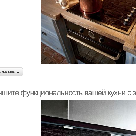
ь дальше →
чшите функциональность вашей кухни с э