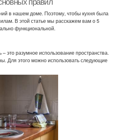
основных правил
ний в нашем доме. Поэтому, чтобы кухня была
лам. В этой статье мы расскажем вам о 5
мально функциональной.
ть – это разумное использование пространства.
пны. Для этого можно использовать следующие