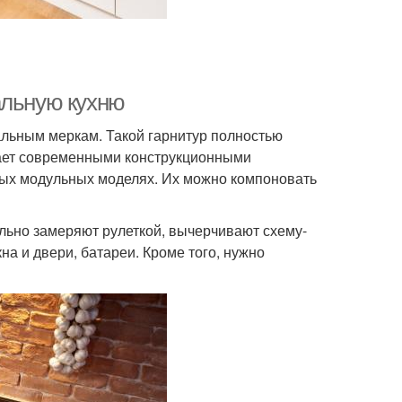
альную кухню
альным меркам. Такой гарнитур полностью
ищает современными конструкционными
вых модульных моделях. Их можно компоновать
льно замеряют рулеткой, вычерчивают схему-
а и двери, батареи. Кроме того, нужно