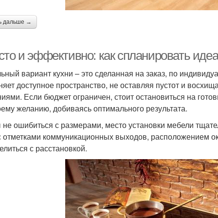
ь дальше →
сто и эффективно: как спланировать иде
ьный вариант кухни – это сделанная на заказ, по индивиду
няет доступное пространство, не оставляя пустот и восх
иями. Если бюджет ограничен, стоит остановиться на гото
оему желанию, добиваясь оптимального результата.
 не ошибиться с размерами, место установки мебели тщате
с отметками коммуникационных выходов, расположением окн
елиться с расстановкой.