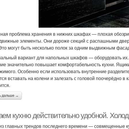
ная проблема хранения в нижних шкафах — плохая обозрим
движные элементы. Они дороже секций с распашными дверц
 Это могут быть несколько полок за одним выдвижным фаса
альный вариант для напольных шкафов — оборудовать их. 
ие значительно повышает комфортабельность кухни. Ящик
жимого. Особенно если использовать внутренние разделите
тся вставать на колени и залезать с головой поочерёдно в 
ится.
ь дальше →
аем кухню действительно удобной. Холо
из главных трендов последнего времени — совмещенные ку