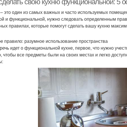
 сделать свою кухню функциональной: 5 
 – это один из самых важных и часто используемых помеще
ой и функциональной, нужно следовать определенным прави
ных правилах, которые помогут сделать вашу кухню макси
е правило: разумное использование пространства
 речь идет о функциональной кухне, первое, что нужно учес
, чтобы все предметы были на своих местах и легко досту
ы: