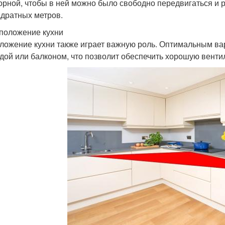
орной, чтобы в ней можно было свободно передвигаться и 
адратных метров.
сположение кухни
ложение кухни также играет важную роль. Оптимальным ва
дой или балконом, что позволит обеспечить хорошую вент