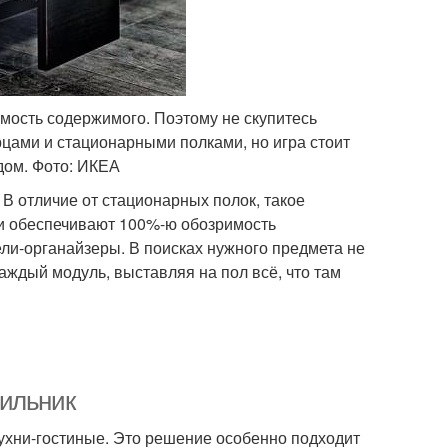
ость содержимого. Поэтому не скупитесь
ами и стационарными полками, но игра стоит
дом. Фото: ИКЕА
В отличие от стационарных полок, такое
и обеспечивают 100%-ю обозримость
ли-органайзеры. В поисках нужного предмета не
каждый модуль, выставляя на пол всё, что там
дильник
хни-гостиные. Это решение особенно подходит