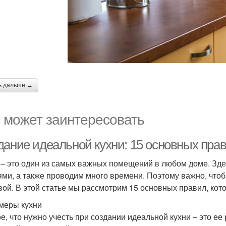
ь дальше →
 может заинтересовать
дание идеальной кухни: 15 основных пра
 – это один из самых важных помещений в любом доме. Зде
ями, а также проводим много времени. Поэтому важно, что
вой. В этой статье мы рассмотрим 15 основных правил, кот
змеры кухни
е, что нужно учесть при создании идеальной кухни – это ее