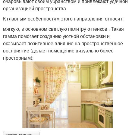
очаровывают своим убранством и привлекают удачной
организацией пространства.
К главным особенностям этого направления относят:
мягкую, в основном светлую палитру оттенков . Такая
гамма помогает созданию уютной обстановки и
оказывает позитивное влияние на пространственное
восприятие (делает помещение визуально более
просторным);