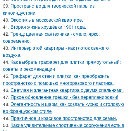
39.
Пространство для творческой пары из
киноиндустрии.
40.
Экостиль в московской квартире.
41.
Вторая жизнь хрущёвки 1961 года.
42.
Тренд: цветная сантехника - смело, ярко,
современно.
43.
Интерьер этой квартиры - как глоток свежего
воздуха.
44.
Как выбрать трафарет для плитки прямоугольный:
советы и рекомендации
45.
Трафарет для стен и плитки: как преобразить
пространство с помощью многоразового пластика.
46.
Светлая и элегантная квартира с двумя спальнями.
47.
Яркое обновление трёшки - без перепланировки!
48.
Элегантность и шарм: как создать кухню и столовую
во французском стиле
49.
Практичное и красивое пространство для семьи.
50.
Какие удивительные спортивные сооружения есть в