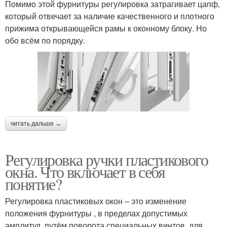
Помимо этой фурнитуры регулировка затрагивает цапф,
который отвечает за наличие качественного и плотного
прижима открывающейся рамы к оконному блоку. Но
обо всём по порядку.
читать дальше →
Регулировка ручки пластикового
окна. Что включает в себя
понятие?
Регулировка пластиковых окон – это изменение
положения фурнитуры , в пределах допустимых
амплитуд, путём поворота специальных винтов, для