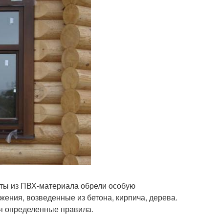
еты из ПВХ-материала обрели особую
жения, возведенные из бетона, кирпича, дерева.
я определенные правила.