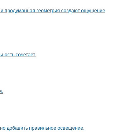
она и продуманная геометрия создают ощущение
ность сочетает.
я.
чно добавить правильное освещение.