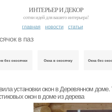
ИНТЕРЬЕР И ДЕКОР
сотни идей для вашего интерьера!
главная
новости
статьи
сячок в паз
м без окосячки
Окна в окосячку
Окна без око
вила установки окон в Деревянном доме. 
стиковых окон в доме из дерева