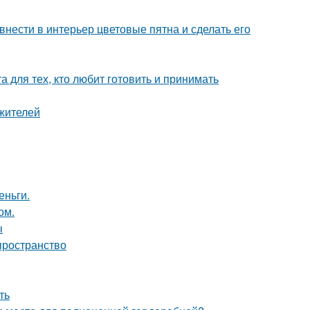
нести в интерьер цветовые пятна и сделать его
 для тех, кто любит готовить и принимать
жителей
еньги.
ом.
ы
 пространство
ть