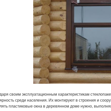
даря своим эксплуатационным характеристикам стеклопак
ярность среди населения. Их монтируют в строения и соору
лять пластиковые окна в деревянном доме нужно, выполня