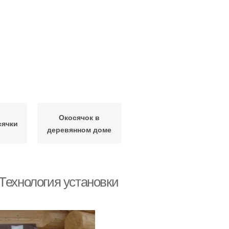
Окосячок в
сячки
деревянном доме
Технология установки