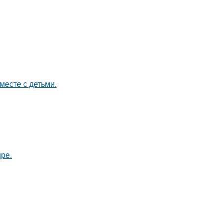
месте с детьми.
ире.