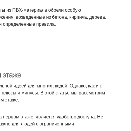
еты из ПВХ-материала обрели особую
жения, возведенные из бетона, кирпича, дерева.
я определенные правила.
 этаже
ьной идеей для многих людей. Однако, как и с
 плюсы и минусы. В этой статье мы рассмотрим
м этаже.
 первом этаже, является удобство доступа. Не
важно для людей с ограниченными