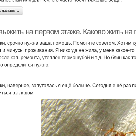
ь дальше →
выжить на первом этаже. Каково жить на 
ки, срочно нужна ваша помощь. Помогите советом. Хотим к
 и минусы проживания. Я никогда не жила, у меня какое-то 
сле кап. ремонта, утеплён термошубой и т.д. Но блин как-то
о определится нужно.
ки, наверное, запуталась я ещё больше. Сегодня ещё раз п
иться взглядом.