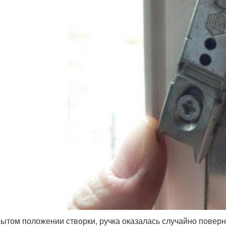
рытом положении створки, ручка оказалась случайно поверну