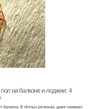
пол на балконе и лоджии: 4
у
т балкона. В тёплых регионах, даже снимают