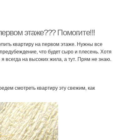
первом этаже??? Помогите!!!
упить квартиру на первом этаже. Нужны все
предубеждение, что будет сыро и плесень. Хотя
 я всегда на высоких жила, а тут. Прям не знаю.
оедем смотреть квартиру эту свежим, как