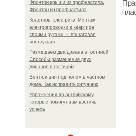
Пра
Фронтон крыши из профнастила.
Фронтон из профнастила
пла
Квартиры электрика. Монтаж
электропроводки в квартире
своими руками — пошаговая
инструкция
Размещаем два дивана в гостиной.
Способы размещения двух
диванов в гостиной
Вентиляция под полом в частном
доме. Как исправить ситуацию
Упражнения по английскому,
которые помогут вам достичь
успеха