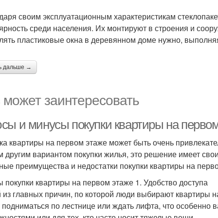
даря своим эксплуатационным характеристикам стеклопак
ярность среди населения. Их монтируют в строения и соору
лять пластиковые окна в деревянном доме нужно, выполня
ь дальше →
 может заинтересовать
сы и минусы покупки квартиры на первом
ка квартиры на первом этаже может быть очень привлекател
 другим вариантом покупки жилья, это решение имеет свои
ные преимущества и недостатки покупки квартиры на перво
 покупки квартиры на первом этаже 1. Удобство доступа
 из главных причин, по которой люди выбирают квартиры на
 подниматься по лестнице или ждать лифта, что особенно 
жностями или для тех, кто часто носит тяжелые вещи.