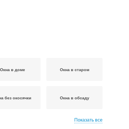
Окна в доме
Окна в старом
на без окосячки
Окна в обсаду
Показать все