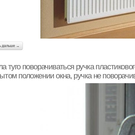
ь дальше →
а туго поворачиваться ручка пластиковог
ытом положении окна, ручка не поворачив