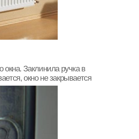
о окна. Заклинила ручка в
ается, окно не закрывается