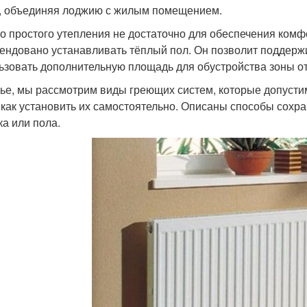
, объединяя лоджию с жилым помещением.
о простого утепления не достаточно для обеспечения комф
ендовано устанавливать тёплый пол. Он позволит поддерж
ьзовать дополнительную площадь для обустройства зоны от
тье, мы рассмотрим виды греющих систем, которые допустим
 как установить их самостоятельно. Описаны способы сохра
ка или пола.