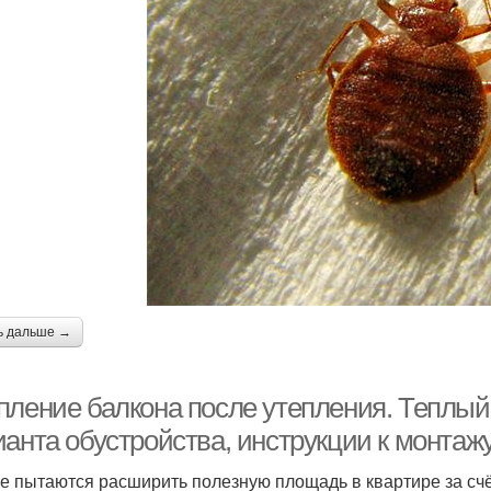
ь дальше →
пление балкона после утепления. Теплый 
ианта обустройства, инструкции к монтаж
е пытаются расширить полезную площадь в квартире за счё