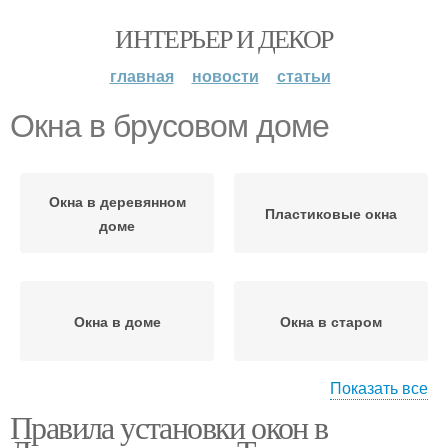
ИНТЕРЬЕР И ДЕКОР
главная
новости
статьи
Окна в брусовом доме
Окна в деревянном
Пластиковые окна
доме
Окна в доме
Окна в старом
Показать все
Правила установки окон в
Деревянный дом
Дом без окосячки