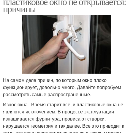
пластиковое окно не открывается:
причины
На самом деле причин, по которым окно плохо
функционирует, довольно много. Давайте попробуем
рассмотреть самые распространенные.
Износ окна . Время старит все, и пластиковые окна не
являются исключением. В процессе эксплуатации
изнашивается фурнитура, провисают створки,
нарушается геометрия и так далее. Все это приводит к
тому, что окно начинает открываться с каждым разом