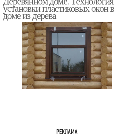
Деревянном доме. Технология
установки пластиковых окон в
доме из дерева
Окна в окосячку
Окна без окосячки
Окосячок в деревянном
Окна в обсаду
доме