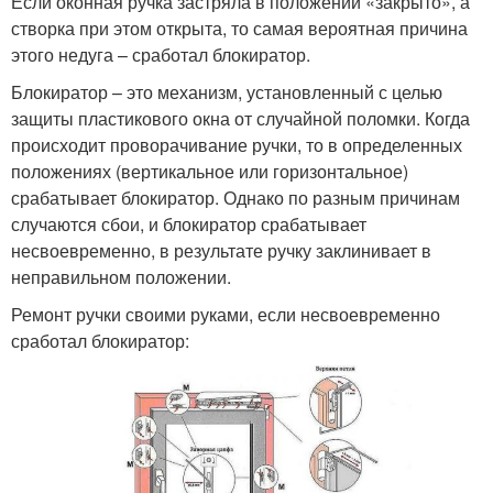
Если оконная ручка застряла в положении «закрыто», а
створка при этом открыта, то самая вероятная причина
этого недуга – сработал блокиратор.
Блокиратор – это механизм, установленный с целью
защиты пластикового окна от случайной поломки. Когда
происходит проворачивание ручки, то в определенных
положениях (вертикальное или горизонтальное)
срабатывает блокиратор. Однако по разным причинам
случаются сбои, и блокиратор срабатывает
несвоевременно, в результате ручку заклинивает в
неправильном положении.
Ремонт ручки своими руками, если несвоевременно
сработал блокиратор: