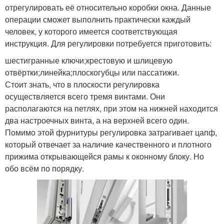
отрегулировать её относительно коробки окна. Данные
операции сможет выполнить практически каждый
человек, у которого имеется соответствующая
инструкция. Для регулировки потребуется приготовить:
шестигранные ключи;крестовую и шлицевую
отвёртки;линейка;плоскогубцы или пассатижи.
Стоит знать, что в плоскости регулировка
осуществляется всего тремя винтами. Они
располагаются на петлях, при этом на нижней находится
два настроечных винта, а на верхней всего один.
Помимо этой фурнитуры регулировка затрагивает цапф,
который отвечает за наличие качественного и плотного
прижима открывающейся рамы к оконному блоку. Но
обо всём по порядку.