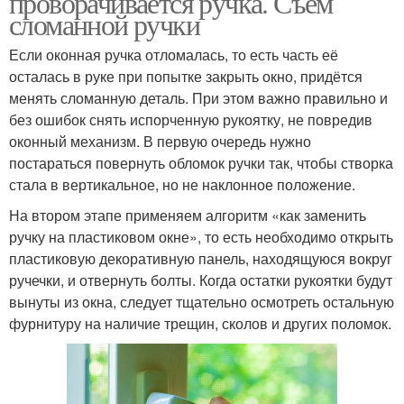
проворачивается ручка. Съём
сломанной ручки
Если оконная ручка отломалась, то есть часть её
осталась в руке при попытке закрыть окно, придётся
менять сломанную деталь. При этом важно правильно и
без ошибок снять испорченную рукоятку, не повредив
оконный механизм. В первую очередь нужно
постараться повернуть обломок ручки так, чтобы створка
стала в вертикальное, но не наклонное положение.
На втором этапе применяем алгоритм «как заменить
ручку на пластиковом окне», то есть необходимо открыть
пластиковую декоративную панель, находящуюся вокруг
ручечки, и отвернуть болты. Когда остатки рукоятки будут
вынуты из окна, следует тщательно осмотреть остальную
фурнитуру на наличие трещин, сколов и других поломок.