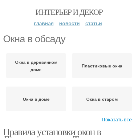
ИНТЕРЬЕР И ДЕКОР
главная
новости
статьи
Окна в обсаду
Окна в деревянном
Пластиковые окна
доме
Окна в доме
Окна в старом
Показать все
Правила установки окон в
Окна в брусовом доме
Чистовая обсада