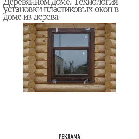
Деревянном доме. Технология
установки пластиковых окон в
доме из дерева
Окна в окосячку
Окна без окосячки