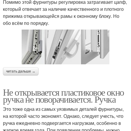
Помимо этой фурнитуры регулировка затрагивает цапф,
который отвечает за наличие качественного и плотного
прижима открывающейся рамы к оконному блоку. Но
обо всём по порядку.
читать дальше →
Не открывается пластиковое окно
ручка не поворачивается. Ручка
Это тоже одна из самых уязвимых деталей фурнитуры,
на которой часто экономят. Однако, следует учесть, что
ручка ежедневно подвергается нагрузкам, особенно в
жаркое время года. При появлении проблемы, нужно