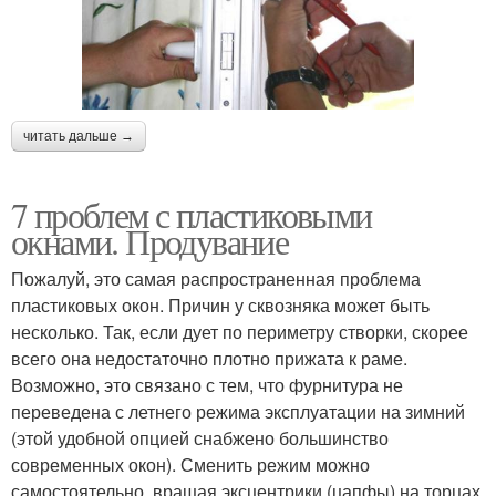
читать дальше →
7 проблем с пластиковыми
окнами. Продувание
Пожалуй, это самая распространенная проблема
пластиковых окон. Причин у сквозняка может быть
несколько. Так, если дует по периметру створки, скорее
всего она недостаточно плотно прижата к раме.
Возможно, это связано с тем, что фурнитура не
переведена с летнего режима эксплуатации на зимний
(этой удобной опцией снабжено большинство
современных окон). Сменить режим можно
самостоятельно, вращая эксцентрики (цапфы) на торцах