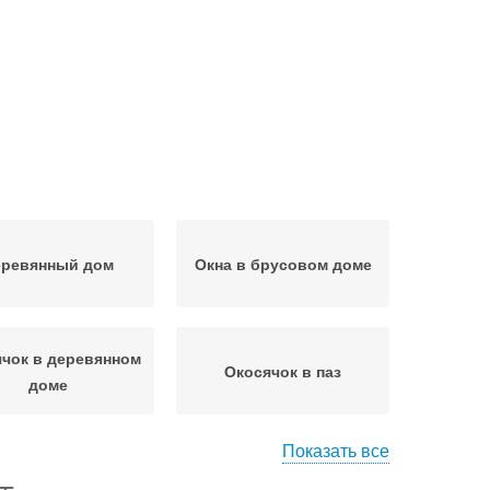
еревянный дом
Окна в брусовом доме
чок в деревянном
Окосячок в паз
доме
Показать все