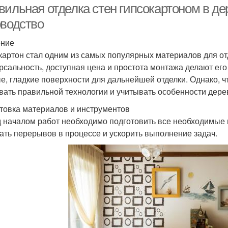
вильная отделка стен гипсокартоном в д
оводство
ение
картон стал одним из самых популярных материалов для от
рсальность, доступная цена и простота монтажа делают его
е, гладкие поверхности для дальнейшей отделки. Однако, ч
вать правильной технологии и учитывать особенности дере
товка материалов и инструментов
 началом работ необходимо подготовить все необходимые 
ать перерывов в процессе и ускорить выполнение задач.