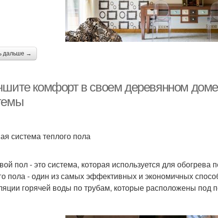
ь дальше →
чшите комфорт в своем деревянном доме
темы
ая система теплого пола
вой пол - это система, которая используется для обогрева
го пола - один из самых эффективных и экономичных спосо
ляции горячей воды по трубам, которые расположены под п