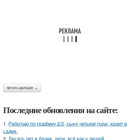
читать дальше →
Последние обновления на сайте:
1.
Работаю по графику 2/2, сыну четыре года, ходит в
садик.
2.
Десять лет в браке, дети, всё как у людей.