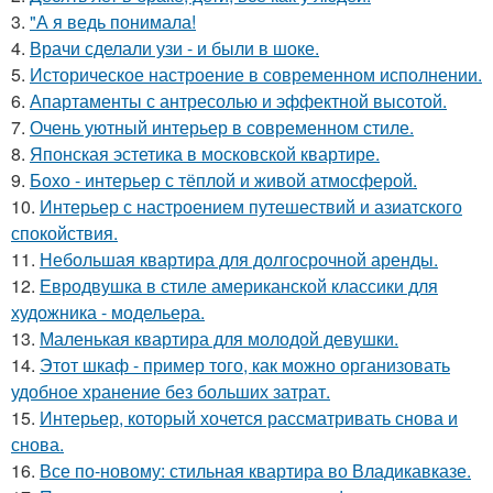
3.
"А я ведь понимала!
4.
Врачи сделали узи - и были в шоке.
5.
Историческое настроение в современном исполнении.
6.
Апартаменты с антресолью и эффектной высотой.
7.
Очень уютный интерьер в современном стиле.
8.
Японская эстетика в московской квартире.
9.
Бохо - интерьер с тёплой и живой атмосферой.
10.
Интерьер с настроением путешествий и азиатского
спокойствия.
11.
Небольшая квартира для долгосрочной аренды.
12.
Евродвушка в стиле американской классики для
художника - модельера.
13.
Маленькая квартира для молодой девушки.
14.
Этот шкаф - пример того, как можно организовать
удобное хранение без больших затрат.
15.
Интерьер, который хочется рассматривать снова и
снова.
16.
Все по-новому: стильная квартира во Владикавказе.