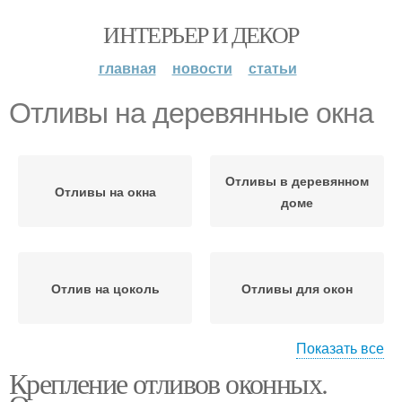
ИНТЕРЬЕР И ДЕКОР
главная
новости
статьи
Отливы на деревянные окна
Отливы в деревянном
Отливы на окна
доме
Отлив на цоколь
Отливы для окон
Показать все
Крепление отливов оконных.
Отливы на
Окна на монтажную пену
пластиковые окна