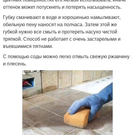
оттенок может потускнеть и потерять насыщенность.
Губку смачивают в воде и хорошенько намыливают,
обильную пену наносят на полчаса. Затем этой же
губкой нужно все смыть и протереть насухо чистой
тряпкой. Способ не работает с очень застарелыми и
въевшимися пятнами.
С помощью соды можно легко отмыть свежую ржавчину
и плесень.