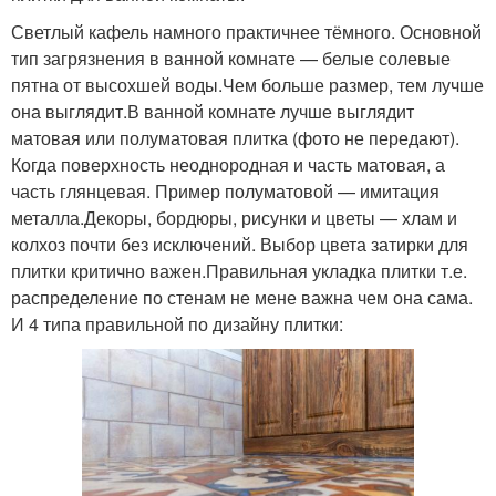
Светлый кафель намного практичнее тёмного. Основной
тип загрязнения в ванной комнате — белые солевые
пятна от высохшей воды.Чем больше размер, тем лучше
она выглядит.В ванной комнате лучше выглядит
матовая или полуматовая плитка (фото не передают).
Когда поверхность неоднородная и часть матовая, а
часть глянцевая. Пример полуматовой — имитация
металла.Декоры, бордюры, рисунки и цветы — хлам и
колхоз почти без исключений. Выбор цвета затирки для
плитки критично важен.Правильная укладка плитки т.е.
распределение по стенам не мене важна чем она сама.
И 4 типа правильной по дизайну плитки: