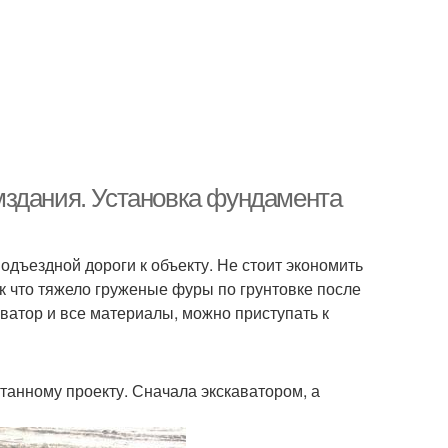
мздания. Установка фундамента
одъездной дороги к объекту. Не стоит экономить
так что тяжело груженые фуры по грунтовке после
аватор и все материалы, можно приступать к
анному проекту. Сначала экскаватором, а