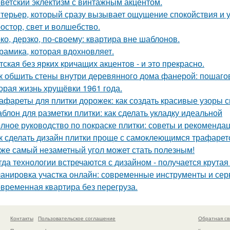
ветский эклектизм с винтажным акцентом.
терьер, который сразу вызывает ощущение спокойствия и 
остор, свет и волшебство.
ко, дерзко, по-своему: квартира вне шаблонов.
рамика, которая вдохновляет.
тская без ярких кричащих акцентов - и это прекрасно.
к обшить стены внутри деревянного дома фанерой: пошаго
орая жизнь хрущёвки 1961 года.
афареты для плитки дорожек: как создать красивые узоры 
блон для разметки плитки: как сделать укладку идеальной
лное руководство по покраске плитки: советы и рекоменда
к сделать дизайн плитки проще с самоклеющимся трафаре
же самый незаметный угол может стать полезным!
гда технологии встречаются с дизайном - получается крутая
анировка участка онлайн: современные инструменты и се
временная квартира без перегруза.
Контакты
Пользовательское соглашение
Обратная св