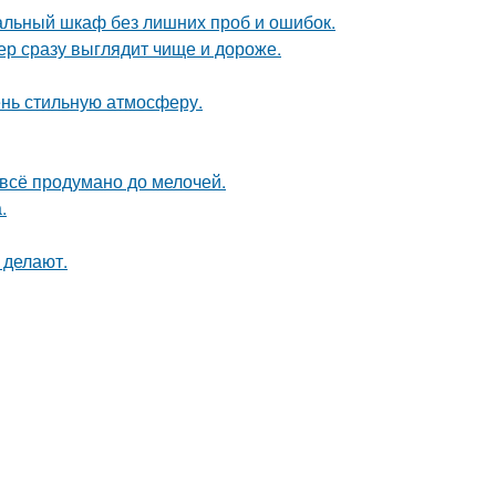
альный шкаф без лишних проб и ошибок.
ер сразу выглядит чище и дороже.
ень стильную атмосферу.
 всё продумано до мелочей.
.
 делают.