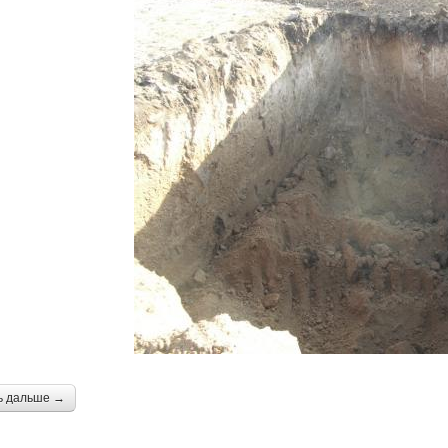
ь дальше →