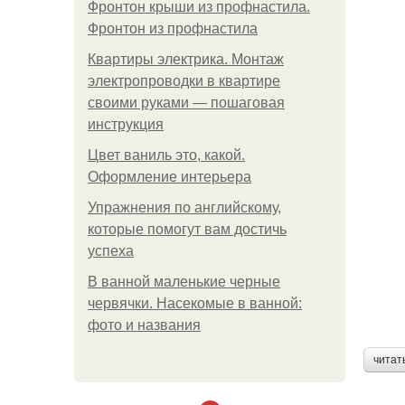
Фронтон крыши из профнастила.
Фронтон из профнастила
Квартиры электрика. Монтаж
электропроводки в квартире
своими руками — пошаговая
инструкция
Цвет ваниль это, какой.
Оформление интерьера
Упражнения по английскому,
которые помогут вам достичь
успеха
В ванной маленькие черные
червячки. Насекомые в ванной:
фото и названия
читат