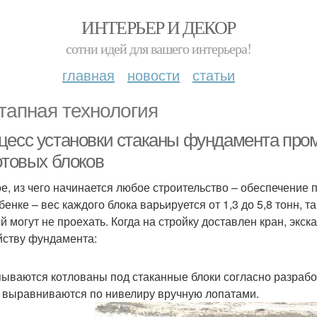
ИНТЕРЬЕР И ДЕКОР
сотни идей для вашего интерьера!
главная
новости
статьи
тапная технология
цесс установки стаканы фундамента про
отовых блоков
е, из чего начинается любое строительство – обеспечение п
бенке – вес каждого блока варьируется от 1,3 до 5,8 тонн, 
й могут не проехать. Когда на стройку доставлен кран, экск
йству фундамента:
ываются котлованы под стаканные блоки согласно разработ
 выравниваются по нивелиру вручную лопатами.