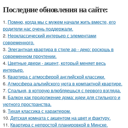
Последние обновления на сайте:
1.
Помню, когда мы с мужем начали жить вместе, его
родители нас очень поддержали.
2.
Неоклассический интерьер с элементами
современного.
3.
Элегантная квартира в стиле ар - деко: роскошь в
современном прочтении.
4.
Цветные двери - акцент, который меняет весь
интерьер.
5.
Квартира с атмосферой английской классики.
6.
Атмосфера альпийского уюта в компактной квартире.
7.
Спальня, в которую влюбляешься с первого взгляда.
8.
Балкон как продолжение дома: идеи для стильного и
уютного пространства.
9.
Тихая классика с характером.
10.
Детская комната с акцентом на цвет и фактуру.
11.
Квартира с непростой планировкой в Минске.