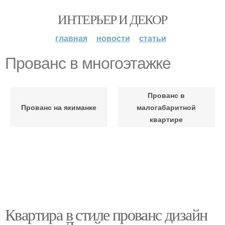
ИНТЕРЬЕР И ДЕКОР
главная
новости
статьи
Прованс в многоэтажке
Прованс в
Прованс на якиманке
малогабаритной
квартире
Квартира в стиле прованс дизайн