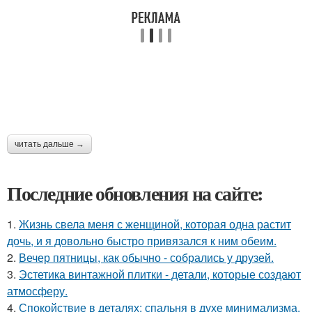
читать дальше →
Последние обновления на сайте:
1.
Жизнь свела меня с женщиной, которая одна растит
дочь, и я довольно быстро привязался к ним обеим.
2.
Вечер пятницы, как обычно - собрались у друзей.
3.
Эстетика винтажной плитки - детали, которые создают
атмосферу.
4.
Спокойствие в деталях: спальня в духе минимализма.