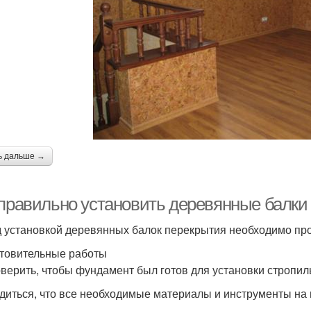
ь дальше →
 правильно установить деревянные балки
 установкой деревянных балок перекрытия необходимо про
товительные работы
оверить, чтобы фундамент был готов для установки стропил
едиться, что все необходимые материалы и инструменты на 