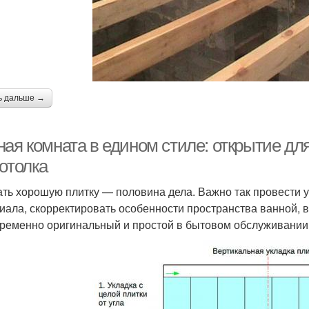
ь дальше →
ая комната в едином стиле: открытие для
отолка
ть хорошую плитку — половина дела. Важно так провести у
иала, скорректировать особенности пространства ванной, в
ременно оригинальный и простой в бытовом обслуживании