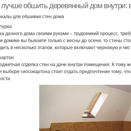
 лучше обшить деревянный дом внутри: 
иалы для обшивки стен дома
турка
ка дачного дома своими руками – трудоемкий процесс, тре
м домике вы бываете только с весны до осени, то стены сто
дить в несколько этапов, которые включают черновую и чис
картон
юджетная отделка стен на даче внутри помещения. К тому же
и выборе гипсокартона стоит отдать предпочтение тому, ч
ости.