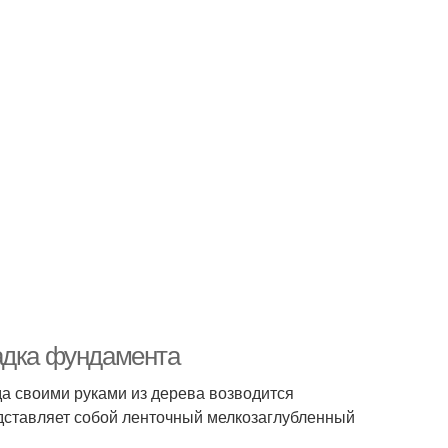
адка фундамента
а своими руками из дерева возводится
едставляет собой ленточный мелкозаглубленный