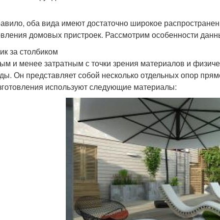
равило, оба вида имеют достаточно широкое распростране
овления домовых пристроек. Рассмотрим особенности данн
ик за столбиком
ым и менее затратным с точки зрения материалов и физич
ды. Он представляет собой несколько отдельных опор прямо
зготовления используют следующие материалы: