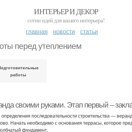
ИНТЕРЬЕР И ДЕКОР
сотни идей для вашего интерьера!
главная
новости
статьи
оты перед утеплением
Подготовительные
работы
анда своими руками. Этап первый – закл
 определения последовательности строительства — веранд
ово. Начать необходимо с основания террасы, которое пр
толбчатый фундамент.