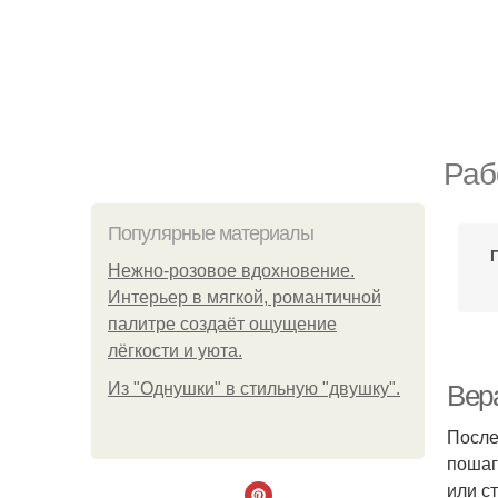
Раб
Популярные материалы
Нежно-розовое вдохновение.
Интерьер в мягкой, романтичной
палитре создаёт ощущение
лёгкости и уюта.
Из "Однушки" в стильную "двушку".
Вер
После
пошаг
или с