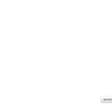
читат