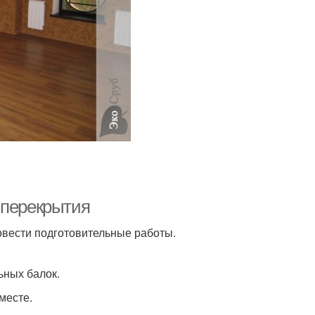
 перекрытия
вести подготовительные работы.
ьных балок.
месте.