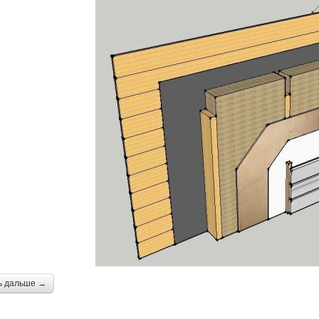
ь дальше →