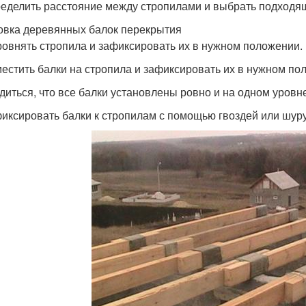
ределить расстояние между стропилами и выбрать подходя
овка деревянных балок перекрытия
ровнять стропила и зафиксировать их в нужном положении.
местить балки на стропила и зафиксировать их в нужном по
едиться, что все балки установлены ровно и на одном уровн
фиксировать балки к стропилам с помощью гвоздей или шур