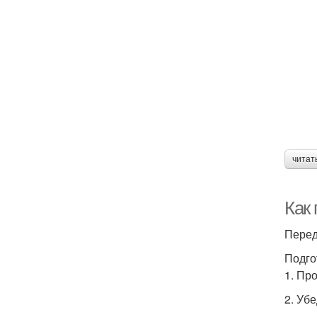
читат
Как
Перед
Подго
1. Пр
2. Уб