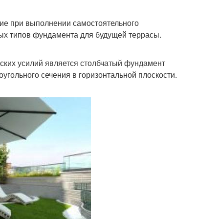
ние при выполнении самостоятельного
ых типов фундамента для будущей террасы.
еских усилий является столбчатый фундамент
угольного сечения в горизонтальной плоскости.