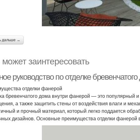
ь дальше →
 может заинтересовать
ное руководство по отделке бревенчатого
ущества отделки фанерой
ка бревенчатого дома внутри фанерой — это популярный и 
ения, а также защитить стены от воздействия влаги и мех
гичный и прочный материал, который легко поддается обра
чных дизайнов. Основные преимущества отделки фанерой 