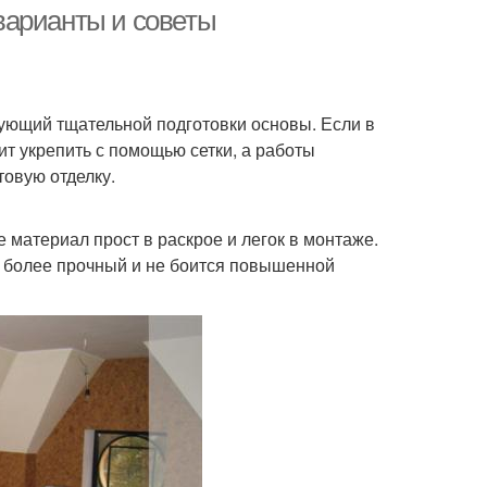
варианты и советы
бующий тщательной подготовки основы. Если в
ит укрепить с помощью сетки, а работы
товую отделку.
 материал прост в раскрое и легок в монтаже.
то более прочный и не боится повышенной