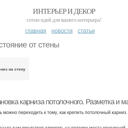
ИНТЕРЬЕР И ДЕКОР
сотни идей для вашего интерьера!
главная
новости
статьи
стояние от стены
низ на стену
ановка карниза потолочного. Разметка и 
ь можно переходить к тому, как крепить потолочный карниз.
ачала вам предстоит отметить на потолке места креплений