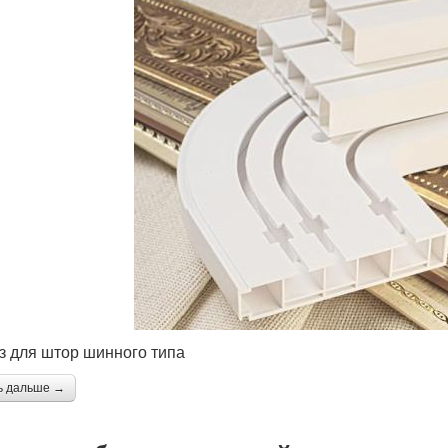
з для штор шинного типа
ь дальше →