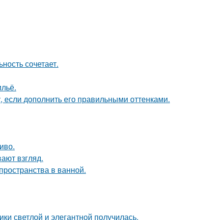
ность сочетает.
льё.
, если дополнить его правильными оттенками.
иво.
вают взгляд.
пространства в ванной.
ки светлой и элегантной получилась.