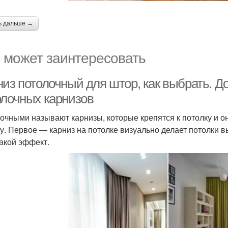
ь дальше →
 может заинтересовать
низ потолочный для штор, как выбрать. Д
олочных карнизов
очными называют карнизы, которые крепятся к потолку и о
у. Первое — карниз на потолке визуально делает потолки вы
такой эффект.