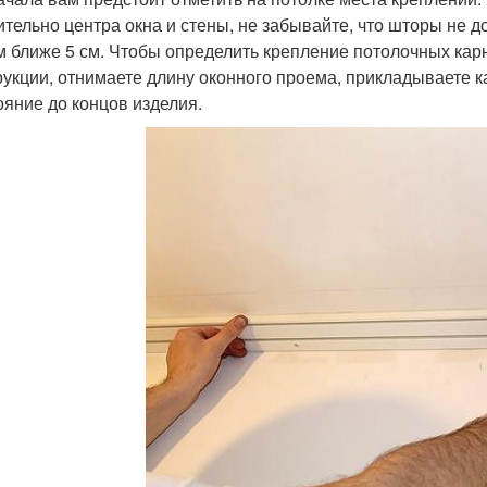
ительно центра окна и стены, не забывайте, что шторы не 
м ближе 5 см. Чтобы определить крепление потолочных карн
рукции, отнимаете длину оконного проема, прикладываете к
ояние до концов изделия.