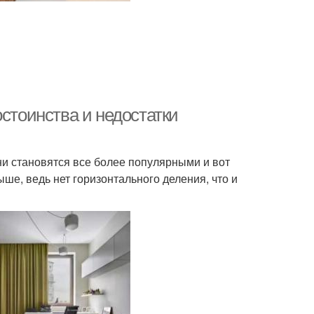
остоинства и недостатки
ни становятся все более популярными и вот
ше, ведь нет горизонтального деления, что и