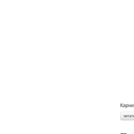
Карни
читат