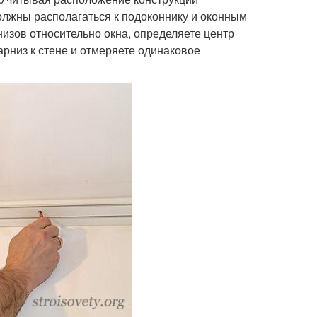
должны располагаться к подоконнику и оконным
изов относительно окна, определяете центр
арниз к стене и отмеряете одинаковое