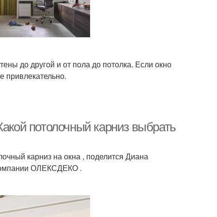
ены до другой и от пола до потолка. Если окно
ее привлекательно.
Какой потолочный карниз выбрать
чный карниз на окна , поделится Диана
компании ОЛЕКСДЕКО .