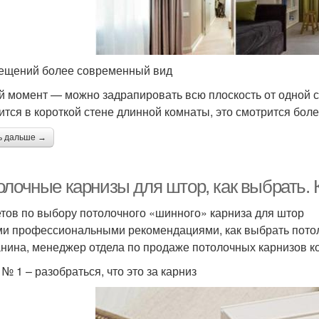
ещений более современный вид
й момент — можно задрапировать всю плоскость от одной ст
ится в короткой стене длинной комнаты, это смотрится бол
ь дальше →
олочные карнизы для штор, как выбрать. 
етов по выбору потолочного «шинного» карниза для штор
и профессиональными рекомендациями, как выбрать потоло
нина, менеджер отдела по продаже потолочных карнизов 
№ 1 – разобраться, что это за карниз