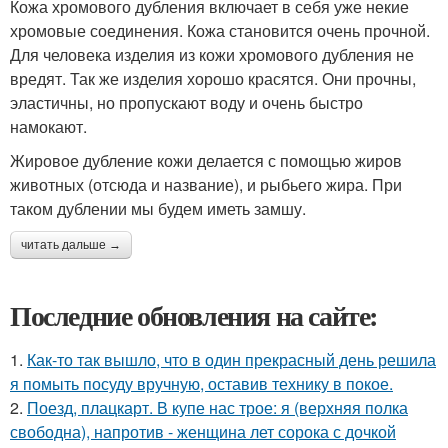
Кожа хромового дубления включает в себя уже некие
хромовые соединения. Кожа становится очень прочной.
Для человека изделия из кожи хромового дубления не
вредят. Так же изделия хорошо красятся. Они прочны,
эластичны, но пропускают воду и очень быстро
намокают.
Жировое дубление кожи делается с помощью жиров
животных (отсюда и название), и рыбьего жира. При
таком дублении мы будем иметь замшу.
читать дальше →
Последние обновления на сайте:
1.
Как-то так вышло, что в один прекрасный день решила
я помыть посуду вручную, оставив технику в покое.
2.
Поезд, плацкарт. В купе нас трое: я (верхняя полка
свободна), напротив - женщина лет сорока с дочкой