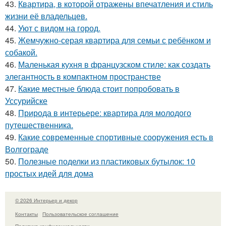
43.
Квартира, в которой отражены впечатления и стиль
жизни её владельцев.
44.
Уют с видом на город.
45.
Жемчужно-серая квартира для семьи с ребёнком и
собакой.
46.
Маленькая кухня в французском стиле: как создать
элегантность в компактном пространстве
47.
Какие местные блюда стоит попробовать в
Уссурийске
48.
Природа в интерьере: квартира для молодого
путешественника.
49.
Какие современные спортивные сооружения есть в
Волгограде
50.
Полезные поделки из пластиковых бутылок: 10
простых идей для дома
© 2026 Интерьер и декор
Контакты
Пользовательское соглашение
Политика конфидециальности