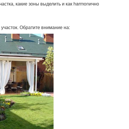
частка, какие зоны выделить и как harmonично
 участок. Обратите внимание на: