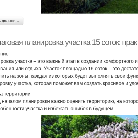
ь дальше →
говая планировка участка 15 соток: прак
ение
ровка участка – это важный этап в создании комфортного 
вания или отдыха. Участок площадью 15 соток – это доста
лить на зоны, каждая из которых будет выполнять свои фун
ровку участка, которая поможет вам создать красивое и удо
а территории
 началом планировки важно оценить территорию, на которой
собенности участка и избежать ошибок в будущем.