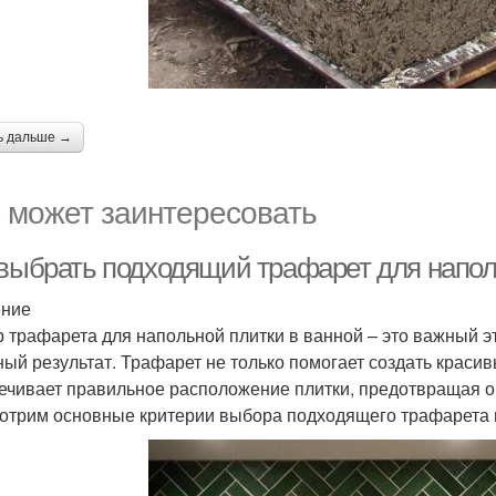
ь дальше →
 может заинтересовать
 выбрать подходящий трафарет для напол
ение
 трафарета для напольной плитки в ванной – это важный э
ный результат. Трафарет не только помогает создать красив
ечивает правильное расположение плитки, предотвращая ош
отрим основные критерии выбора подходящего трафарета 