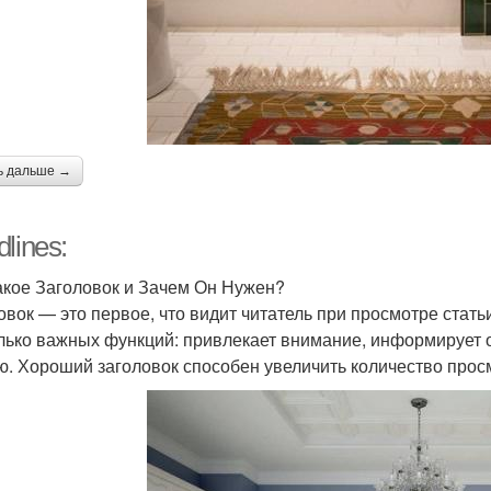
ь дальше →
lines:
акое Заголовок и Зачем Он Нужен?
овок — это первое, что видит читатель при просмотре стать
лько важных функций: привлекает внимание, информирует 
ю. Хороший заголовок способен увеличить количество прос