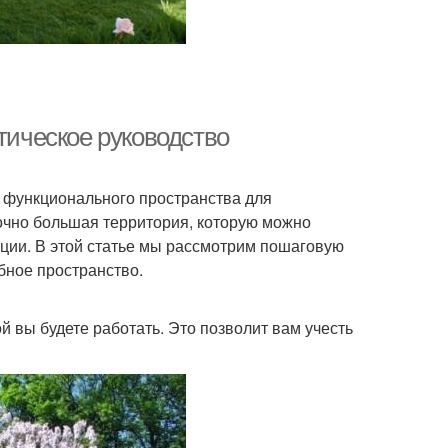
тическое руководство
и функционального пространства для
точно большая территория, которую можно
кции. В этой статье мы рассмотрим пошаговую
бное пространство.
 вы будете работать. Это позволит вам учесть