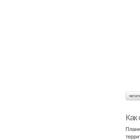
читат
Как 
Плани
терри