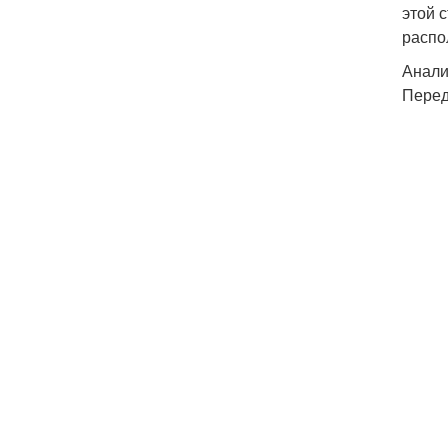
этой 
распо
Анали
Перед