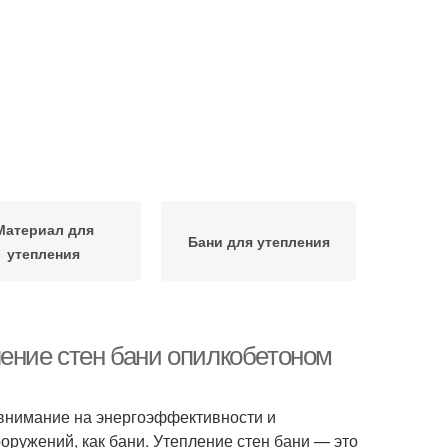
Материал для
Бани для утепления
утепления
ление стен бани опилкобетоном
внимание на энергоэффективности и
ооружений, как бани. Утепление стен бани — это