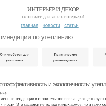
ИНТЕРЬЕР И ДЕКОР
сотни идей для вашего интерьера!
главная
новости
статьи
омендации по утеплению
Опилкобетон для
Практические
утепления
рекомендации
ргоэффективность и экологичность: утеп
ение
менные тенденции в строительстве все чаще акцентируют 
гичности. Это касается не только жилых домов, но и таких с