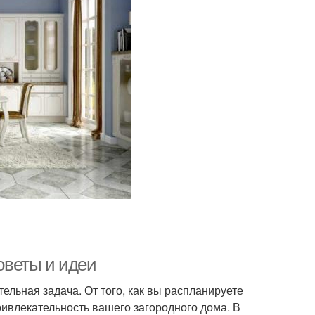
советы и идеи
тельная задача. От того, как вы распланируете
ривлекательность вашего загородного дома. В