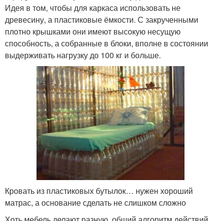
Идея в том, чтобы для каркаса использовать не
древесину, а пластиковые ёмкости. С закрученными
плотно крышками они имеют высокую несущую
способность, а собранные в блоки, вполне в состоянии
выдерживать нагрузку до 100 кг и больше.
Кровать из пластиковых бутылок… нужен хороший
матрас, а основание сделать не слишком сложно
Хоть мебель делают разную, общий алгоритм действий