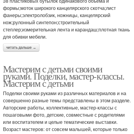
38 пластиковых бутылок одинакового объема и
формы;моток широкого канцелярского скотча;лист
фанеры;электролобзик, ножницы, канцелярский
нож;рулонный синтепон;строительный
степлер;измерительная лента и карандаш;плотная ткань
для обивки мебели.
читать дальше →
Мастерим с детьми своими
руками. Поделки, мастер-классы.
Мастерим с детьми
Поделки своими руками из различных материалов и на
совершенно разные темы представлены в этом разделе.
Авторские работы, коллективные, мастер-классы с
пошаговыми фото, детские, совместные с родителями
или воспитателем и целые тематические выставки.
Возраст мастеров: от совсем малышей, которые только