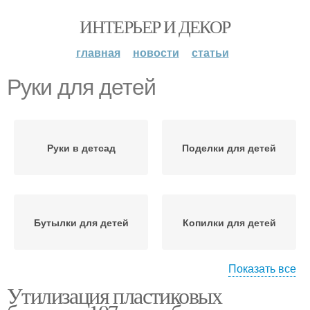
ИНТЕРЬЕР И ДЕКОР
главная
новости
статьи
Руки для детей
Руки в детсад
Поделки для детей
Бутылки для детей
Копилки для детей
Показать все
Утилизация пластиковых
Руки в детский сад
Поделки с детьми