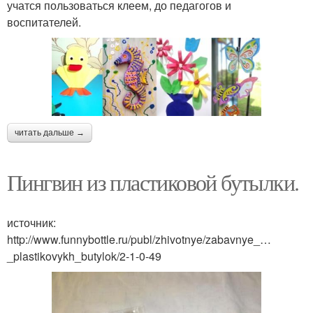
учатся пользоваться клеем, до педагогов и
воспитателей.
читать дальше →
Пингвин из пластиковой бутылки.
источник:
http://www.funnybottle.ru/publ/zhivotnye/zabavnye_…
_plastikovykh_butylok/2-1-0-49