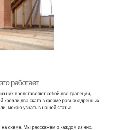
это работает
 из них представляют собой две трапеции,
ой кровли два ската в форме равнобедренных
вли, можно узнать в нашей статье
а схеме. Мы расскажем о каждом из них.