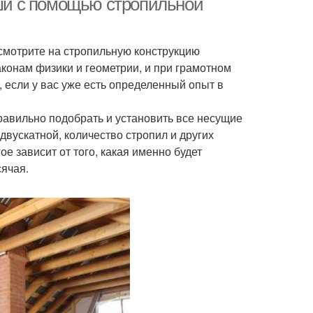
и с помощью стропильной
осмотрите на стропильную конструкцию
конам физики и геометрии, и при грамотном
 если у вас уже есть определенный опыт в
авильно подобрать и установить все несущие
двускатной, количество стропил и других
 зависит от того, какая именно будет
ячая.