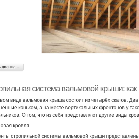
ь дальше →
опильная система вальмовой крыши: как 
овом виде вальмовая крыша состоит из четырёх скатов. Два
нённые коньком, а на месте вертикальных фронтонов у так
ольников. О том, что из себя представляют другие виды кро
овая кровля
нты стропильной системы вальмовой крыши представлены н