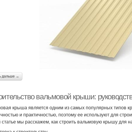
ь дальше →
оительство вальмовой крыши: руководст
овая крыша является одним из самых популярных типов кр
ичностью и практичностью, поэтому ее используют для стро
й статье мы расскажем, как строить вальмовую крышу для 
товка к строительству