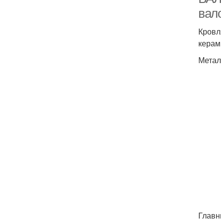
вал
Кровл
керам
Метал
Главн