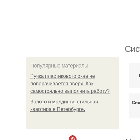
Сис
Популярные материалы
Ручка пластикового окна не
поворачивается вверх. Как
самостояльно выполнить работу?
Золото и молдинги: стильная
Сис
квартира в Петербурге.