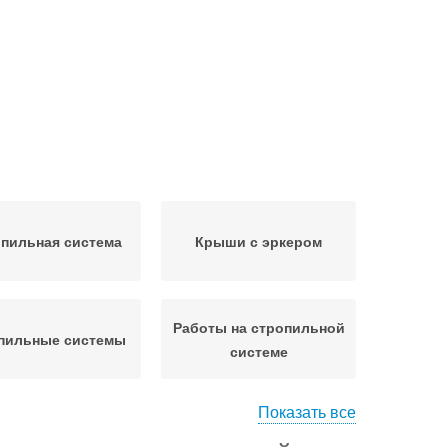
пильная система
Крыши с эркером
Работы на стропильной
пильные системы
системе
Показать все