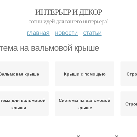
ИНТЕРЬЕР И ДЕКОР
сотни идей для вашего интерьера!
главная
новости
статьи
тема на вальмовой крыше
Вальмовая крыша
Крыши с помощью
Стро
тема для вальмовой
Системы на вальмовой
Стро
крыши
крыше