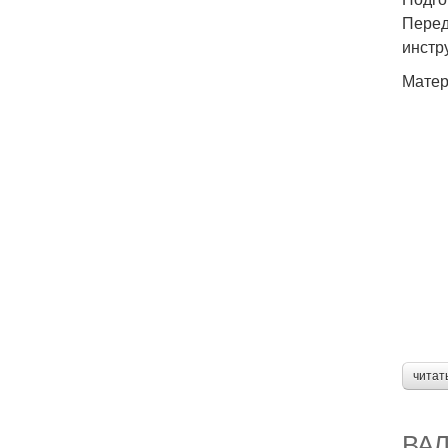
Перед
инстр
Матер
читат
ВАЛ