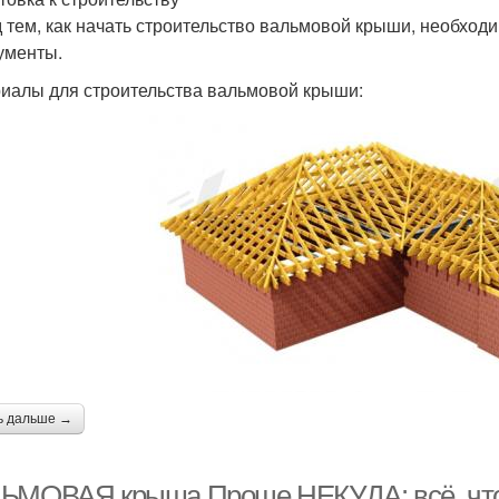
 тем, как начать строительство вальмовой крыши, необход
ументы.
иалы для строительства вальмовой крыши:
ь дальше →
ЬМОВАЯ крыша Проще НЕКУДА: всё, что 