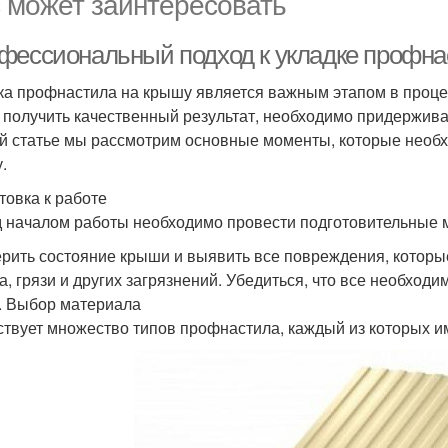
 может заинтересовать
фессиональный подход к укладке профна
ка профнастила на крышу является важным этапом в процес
 получить качественный результат, необходимо придержив
й статье мы рассмотрим основные моменты, которые необх
.
товка к работе
 началом работы необходимо провести подготовительные 
рить состояние крыши и выявить все повреждения, которые
а, грязи и других загрязнений. Убедиться, что все необхо
. Выбор материала
твует множество типов профнастила, каждый из которых и