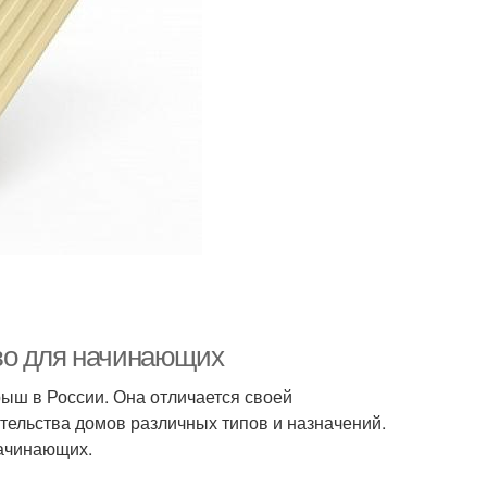
во для начинающих
ыш в России. Она отличается своей
ительства домов различных типов и назначений.
начинающих.