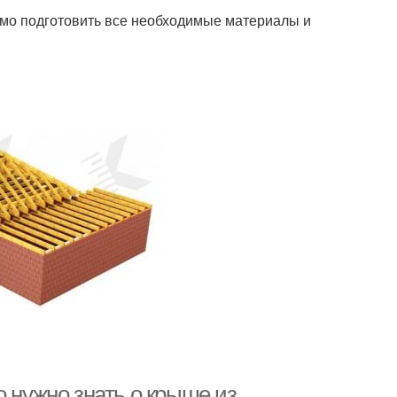
имо подготовить все необходимые материалы и
нужно знать о крыше из