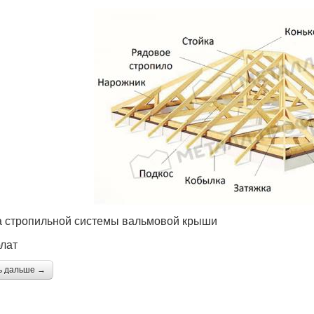
 стропильной системы вальмовой крыши
лат
ь дальше →