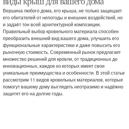
виды крыш для вашего дома
Вершина любого дома, его крыша, не только защищает
его обитателей от непогоды и внешних воздействий, но
и задаёт тон всей архитектурной композиции.
Кровля из профлиста
Кровли к фасаду
Правильный выбор кровельного материала способен
преобразить внешний вид вашего дома, улучшить его
функциональные характеристики и даже повысить его
рыночную стоимость. Современный рынок предлагает
Мягкая кровля
Керамическая кровля
множество решений для кровли, от традиционных до
инновационных, каждое из которых имеет свои
уникальные преимущества и особенности. В этой статье
рассмотрим 11 видов кровельных материалов, которые
помогут вашему дому выглядеть неотразимо и надёжно
защитят его на долгие годы.