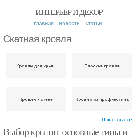
ИНТЕРЬЕР И ДЕКОР
главная
новости
статьи
Скатная кровля
Кровли для крыш
Плоская кровля
Кровли к стене
Кровли из профнастила
Показать все
Выбор крыши: основные типы и
Кровли к парапету
Узлы на кровле