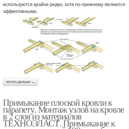
используются крайне редко, хотя по-прежнему являются
эффективными.
читать дальше →
Примыкание плоской кровли к
парапету. Монтаж узлов на кровле
в 2 слоя из материалов
ТЕХНОЭЛАСТ. Примыкание к