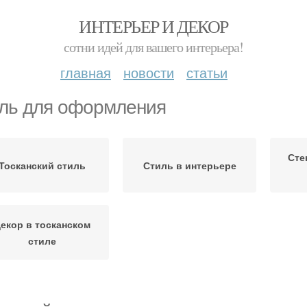
ИНТЕРЬЕР И ДЕКОР
сотни идей для вашего интерьера!
главная
новости
статьи
ль для оформления
Сте
Тосканский стиль
Стиль в интерьере
екор в тосканском
стиле