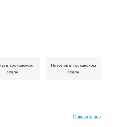
ны в тосканском
Потолок в тосканском
стиле
стиле
Показать все