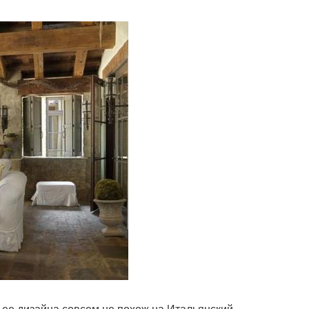
ь ее дизайна совсем не похож на Итальянский.