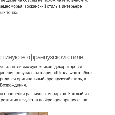
емноморья. Тосканский стиль в интерьере
ых тонах.
гостиную во французском стиле
лее талантливых художников, декораторов и
единение получило название «Школа Фонтенбло»
ародился оригинальный французский стиль, в
 Возрождения.
ми правления различных монархов. Каждый из
 развития искусства во Франции пришелся на