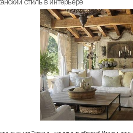
канский стиль в интерьере
тря на то, что Тоскана – это одна из областей Италии, стил