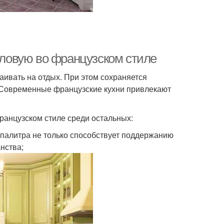
толовую во французском стиле
аивать на отдых. При этом сохраняется
. Современные французские кухни привлекают
ранцузском стиле среди остальных:
 палитра не только способствует поддержанию
нства;