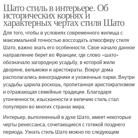
Шато стиль в интерьере. Об
исторических корнях и
характерных чертах стиля Шато
Для того, чтобы в условиях современного жилища с
максимальной точностью воссоздать атмосферу стиля
Шато, важно знать его особенности. Свое начало данное
направление берет во Франции, где слово «шато»
обозначало загородную усадьбу, в которой жили
дворяне, вельможи и аристократы. Вокруг дома
располагались виноградники и ухоженные парки. Внутри
усадьбы царила роскошь, пропитанная аристократизмом
и отражающая семейные традиции. Благодаря
утонченности, изысканности и величию стиль стал
популярен во многих странах мира.
Интерьер, выполненный в духе Шато, имеет некоторые
черты ренессанса, сочетающиеся с готикой позднего
периода. Узнать стиль Шато можно по следующим