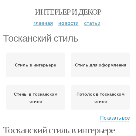
ИНТЕРЬЕР И ДЕКОР
главная
новости
статьи
Тосканский стиль
Стиль в интерьере
Стиль для оформления
Стены в тосканском
Потолок в тосканском
стиле
стиле
Показать все
Тосканский стиль в интерьере
Декор в тосканском
стиле