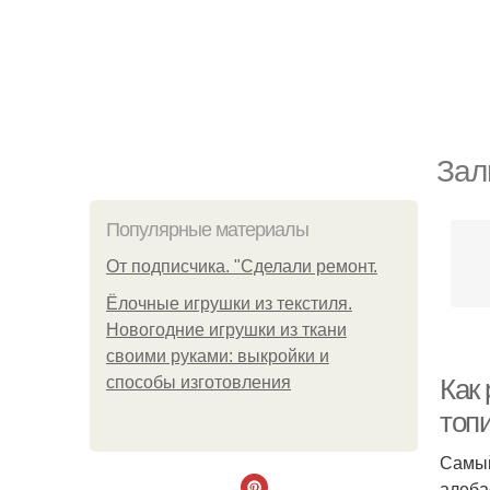
Зал
Популярные материалы
От подписчика. "Сделали ремонт.
Ёлочные игрушки из текстиля.
Новогодние игрушки из ткани
своими руками: выкройки и
способы изготовления
Как 
топ
Самый
алеба