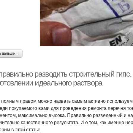
ь дальше →
правильно разводить строительный гипс. 
готовлении идеального раствора
с полным правом можно назвать самым активно используем
реди покупаемого вами для проведения ремонта перечня тов
нентом, максимально высока. Правильно разведенный и на
чительно качественного результата. И о том, как именно не
орим в этой статье.