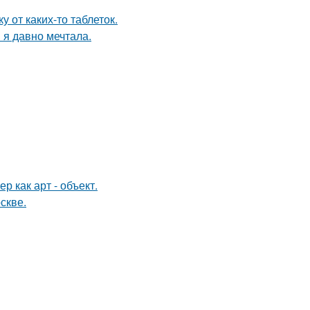
 от каких-то таблеток.
 я давно мечтала.
 как арт - объект.
скве.