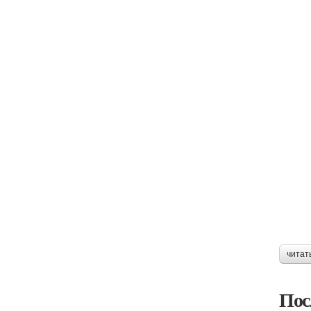
читат
Пос