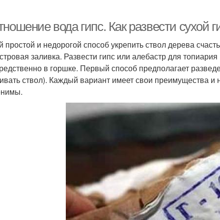
ношение вода гипс. Как развести сухой г
 простой и недорогой способ укрепить ствол дерева счасть
стровая заливка. Развести гипс или алебастр для топиария
редственно в горшке. Первый способ предполагает разведе
ивать ствол). Каждый вариант имеет свои преимущества и н
нимы.