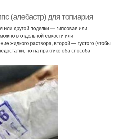
ипс (алебастр) для топиария
я или другой поделки — гипсовая или
 можно в отдельной емкости или
ние жидкого раствора, второй — густого (чтобы
едостатки, но на практике оба способа