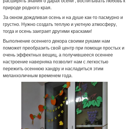
расширять знания о дарах осени , воспитывать любовь к
природе родного края.
За окном дождливая осень и на душе как-то пасмурно и
грустно. Нужно создать теплую и уютную атмосферу,
тогда и осень заиграет другими красками!
Выполнение осеннего декора своими руками нам
поможет преобразить свой центр при помощи простых и
очень эффектных вещиц, а получившееся осеннее
настроение наверняка позволит нам с легкостью
пережить осеннюю хандру и насладиться этим
меланхоличным временем года.