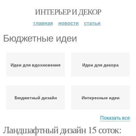
ИНТЕРЬЕР И ДЕКОР
главная
новости
статьи
Бюджетные идеи
Идеи для вдохновения
Идеи для декора
Бюджетный дизайн
Интересные идеи
Показать все
Ландшафтный дизайн 15 соток:
Идеи для разных
Бюджетный декор
интерьеров