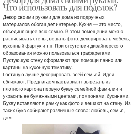
Что использовать для поделок?
Декор своими руками для дома из подручных
материалов обогащает интерьер. Кухня — это место,
объединяющее всю семью. В этом помещении можно
расписывать стены, вешать фото, декорировать мебель,
кухонный фартук и т.п. При отсутствии дизайнерского
образования можно пользоваться трафаретами.
Пустующую стену оформляют при помощи панно или
картины на кухонную тематику.
Гостиную лучше декорировать всей семьей. Идеи
сближают. Предлагаем как вариант вырезать из
плотного картона первую букву семейной фамилии и
украсить ее бумажными цветами, помпонами, бусинами.
Букву вставляют в рамку как фото и вешают на стену. Из
таких букв собирают различные слова: любовь, семья,
дом.