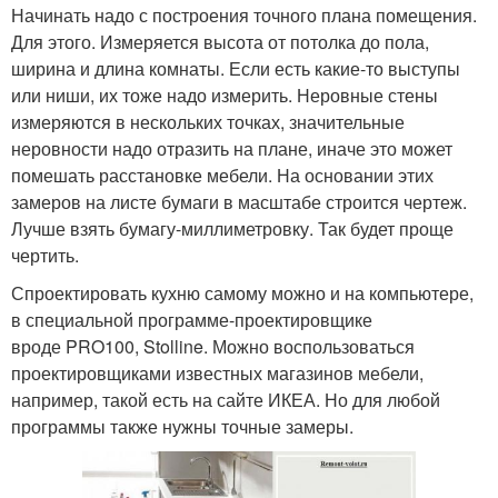
Начинать надо с построения точного плана помещения.
Для этого. Измеряется высота от потолка до пола,
ширина и длина комнаты. Если есть какие-то выступы
или ниши, их тоже надо измерить. Неровные стены
измеряются в нескольких точках, значительные
неровности надо отразить на плане, иначе это может
помешать расстановке мебели. На основании этих
замеров на листе бумаги в масштабе строится чертеж.
Лучше взять бумагу-миллиметровку. Так будет проще
чертить.
Спроектировать кухню самому можно и на компьютере,
в специальной программе-проектировщике
вроде PRO100, Stolline. Можно воспользоваться
проектировщиками известных магазинов мебели,
например, такой есть на сайте ИКЕА. Но для любой
программы также нужны точные замеры.