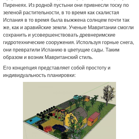
Пиренеях. Из родной пустыни они привнесли тоску по
зеленой растительности, в то время как скалистая
Испания в то время была выжжена солнцем почти так
же, как и аравийские земли. Ученые Мавритании смогли
сохранить и усовершенствовать древнеримские
гидротехнические сооружения. Используя горные снега,
они превратили Испанию в цветущие сады. Таким
образом и возник Мавританский стиль.
Его концепция представляет собой простоту и
индивидуальность планировки: