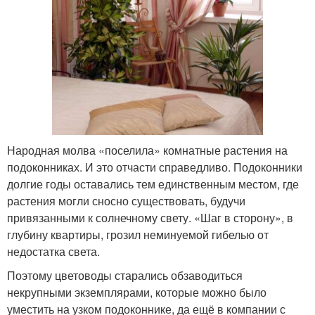
Народная молва «поселила» комнатные растения на
подоконниках. И это отчасти справедливо. Подоконники
долгие годы оставались тем единственным местом, где
растения могли сносно существовать, будучи
привязанными к солнечному свету. «Шаг в сторону», в
глубину квартиры, грозил неминуемой гибелью от
недостатка света.
Поэтому цветоводы старались обзаводиться
некрупными экземплярами, которые можно было
уместить на узком подоконнике, да ещё в компании с