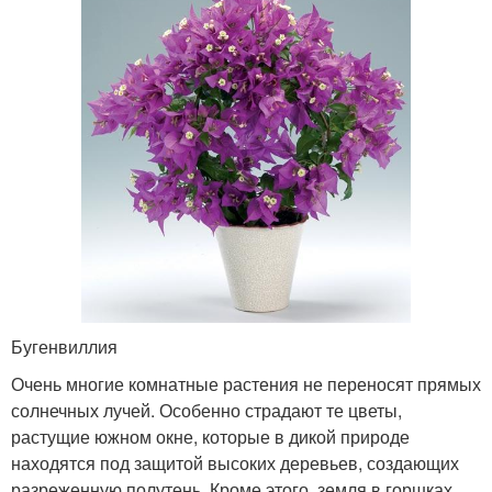
Бугенвиллия
Очень многие комнатные растения не переносят прямых
солнечных лучей. Особенно страдают те цветы,
растущие южном окне, которые в дикой природе
находятся под защитой высоких деревьев, создающих
разреженную полутень. Кроме этого, земля в горшках