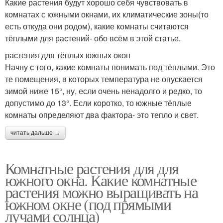
Какие растения будут хорошо себя чувствовать в
комнатах с южными окнами, их климатические зоны(то
есть откуда они родом), какие комнаты считаются
тёплыми для растений- обо всём в этой статье.
растения для тёплых южных окон
Начну с того, какие комнаты понимать под тёплыми. Это
те помещения, в которых температура не опускается
зимой ниже 15°, ну, если очень ненадолго и редко, то
допустимо до 13°. Если коротко, то южные тёплые
комнаты определяют два фактора- это тепло и свет.
читать дальше →
Комнатные растения для для
южного окна. Какие комнатные
растения можно выращивать на
южном окне (под прямыми
лучами солнца)