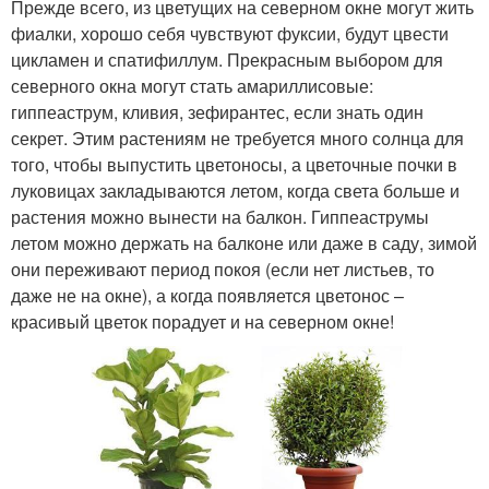
Прежде всего, из цветущих на северном окне могут жить
фиалки, хорошо себя чувствуют фуксии, будут цвести
цикламен и спатифиллум. Прекрасным выбором для
северного окна могут стать амариллисовые:
гиппеаструм, кливия, зефирантес, если знать один
секрет. Этим растениям не требуется много солнца для
того, чтобы выпустить цветоносы, а цветочные почки в
луковицах закладываются летом, когда света больше и
растения можно вынести на балкон. Гиппеаструмы
летом можно держать на балконе или даже в саду, зимой
они переживают период покоя (если нет листьев, то
даже не на окне), а когда появляется цветонос –
красивый цветок порадует и на северном окне!