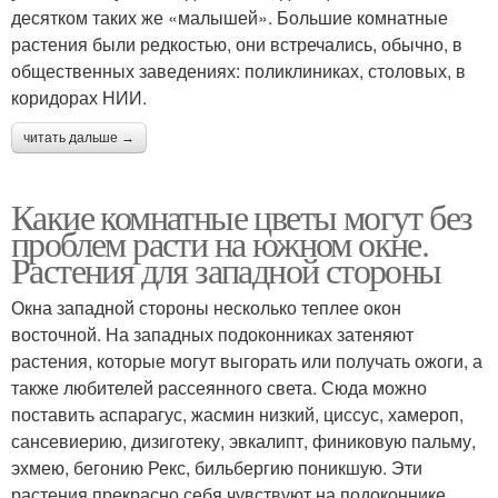
десятком таких же «малышей». Большие комнатные
растения были редкостью, они встречались, обычно, в
общественных заведениях: поликлиниках, столовых, в
коридорах НИИ.
читать дальше →
Какие комнатные цветы могут без
проблем расти на южном окне.
Растения для западной стороны
Окна западной стороны несколько теплее окон
восточной. На западных подоконниках затеняют
растения, которые могут выгорать или получать ожоги, а
также любителей рассеянного света. Сюда можно
поставить аспарагус, жасмин низкий, циссус, хамероп,
сансевиерию, дизиготеку, эвкалипт, финиковую пальму,
эхмею, бегонию Рекс, бильбергию поникшую. Эти
растения прекрасно себя чувствуют на подоконнике.