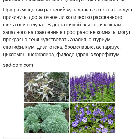
При размещении растений чуть дальше от окна следует
прикинуть, достаточное ли количество рассеянного
света они получат. В достаточной близости к окнам
западного направления в пространстве комнаты могут
прекрасно себя чувствовать азалия, антуриум,
спатифиллум, дизиготека, бромеливые, аспарагус,
цикламен, шеффлера, филодендрон, хлорофитум.
sad-dom.com