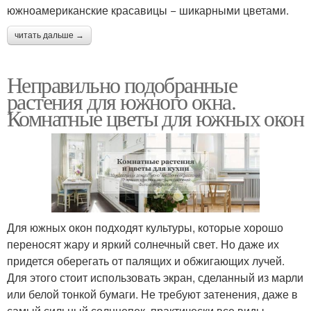
южноамериканские красавицы − шикарными цветами.
читать дальше →
Неправильно подобранные
растения для южного окна.
Комнатные цветы для южных окон
Для южных окон подходят культуры, которые хорошо
переносят жару и яркий солнечный свет. Но даже их
придется оберегать от палящих и обжигающих лучей.
Для этого стоит использовать экран, сделанный из марли
или белой тонкой бумаги. Не требуют затенения, даже в
самый сильный солнцепек, практически все виды