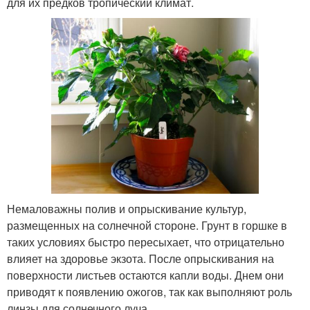
для их предков тропический климат.
Немаловажны полив и опрыскивание культур,
размещенных на солнечной стороне. Грунт в горшке в
таких условиях быстро пересыхает, что отрицательно
влияет на здоровье экзота. После опрыскивания на
поверхности листьев остаются капли воды. Днем они
приводят к появлению ожогов, так как выполняют роль
линзы для солнечного луча.