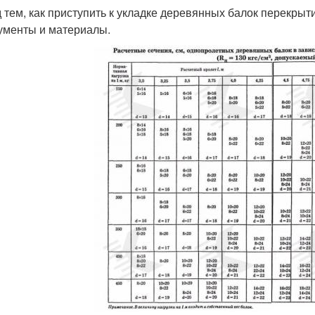
 тем, как приступить к укладке деревянных балок перекры
ументы и материалы.