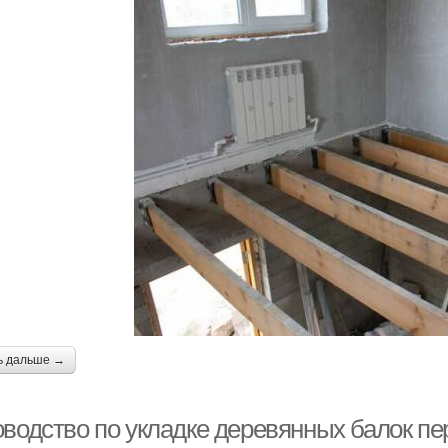
ь дальше →
оводство по укладке деревянных балок пе