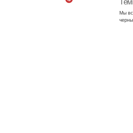
Тем
Мы вс
черны