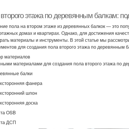
 второго этажа по деревянным балкам: п
ние пола на втором этаже из деревянных балкок — это поп
этажных домах и квартирах. Однако, для достижения качес
рать материалы и инструменты. В этой статье мы рассмот
ументов для создания пола второго этажа по деревянным б
р материалов
ными материалами для создания пола второго этажа по д
ревянные балки
ухсторонняя фанера
ухсторонний шпон
ухсторонняя доска
ита OSB
ита ДСП