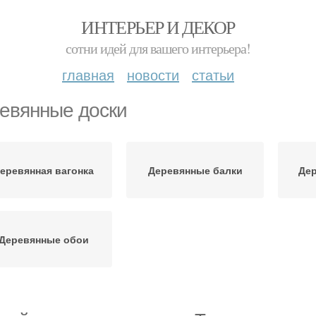
ИНТЕРЬЕР И ДЕКОР
сотни идей для вашего интерьера!
главная
новости
статьи
евянные доски
еревянная вагонка
Деревянные балки
Де
Деревянные обои