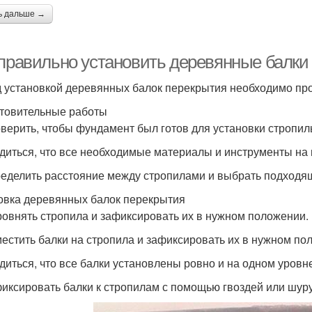
ь дальше →
 правильно установить деревянные балки
 установкой деревянных балок перекрытия необходимо про
товительные работы
оверить, чтобы фундамент был готов для установки стропил
едиться, что все необходимые материалы и инструменты на 
ределить расстояние между стропилами и выбрать подходя
овка деревянных балок перекрытия
ровнять стропила и зафиксировать их в нужном положении.
местить балки на стропила и зафиксировать их в нужном по
едиться, что все балки установлены ровно и на одном уровн
фиксировать балки к стропилам с помощью гвоздей или шур