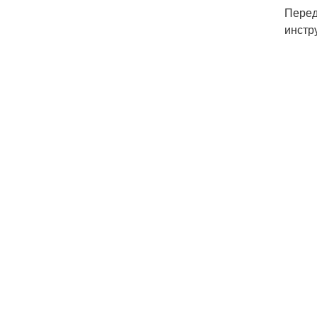
Перед
инстр