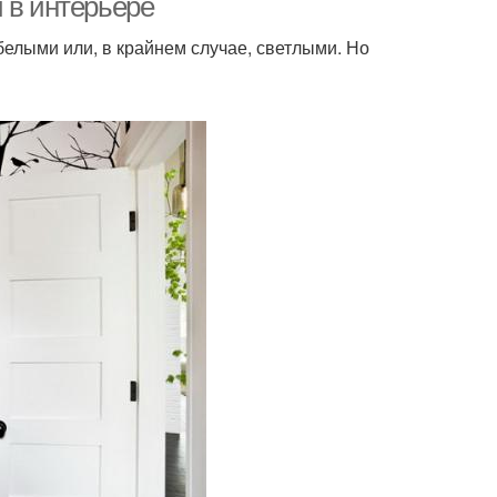
 в интерьере
елыми или, в крайнем случае, светлыми. Но