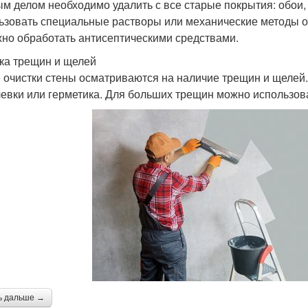
м делом необходимо удалить с все старые покрытия: обои, к
ьзовать специальные растворы или механические методы очи
жно обработать антисептическими средствами.
ка трещин и щелей
 очистки стены осматриваются на наличие трещин и щелей
евки или герметика. Для больших трещин можно использов
ь дальше →