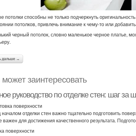
е потолки способны не только подчеркнуть оригинальность
тоянии потолков, привлечь внимание к чему-то или добавит
ький черный потолок, словно маленькое черное платье, мо
ьеру.
ь дальше →
 может заинтересовать
ое руководство по отделке стен: шаг за 
товка поверхности
 началом отделки стен важно тщательно подготовить поверхн
е важен для достижения качественного результата. Подгото
ка поверхности