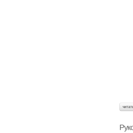
читат
Рук