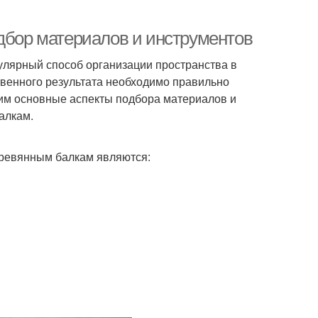
одбор материалов и инструментов
улярный способ организации пространства в
твенного результата необходимо правильно
рим основные аспекты подбора материалов и
алкам.
еревянным балкам являются: