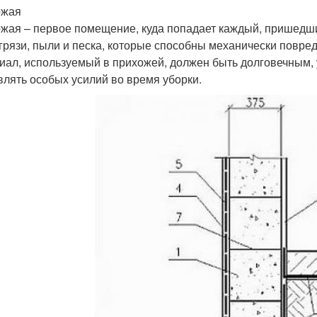
ожая
жая – первое помещение, куда попадает каждый, пришедши
 грязи, пыли и песка, которые способны механически повред
иал, используемый в прихожей, должен быть долговечным, 
влять особых усилий во время уборки.