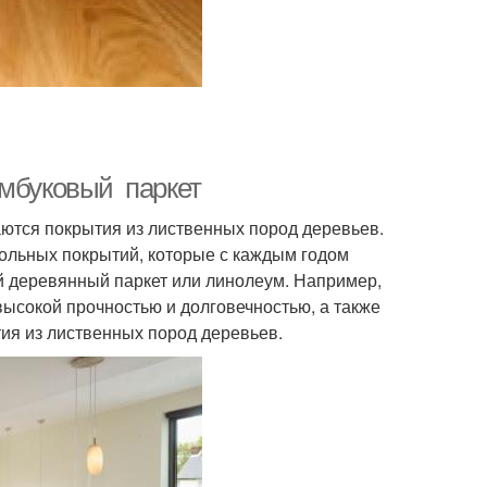
амбуковый паркет
ются покрытия из лиственных пород деревьев.
ольных покрытий, которые с каждым годом
й деревянный паркет или линолеум. Например,
высокой прочностью и долговечностью, а также
тия из лиственных пород деревьев.