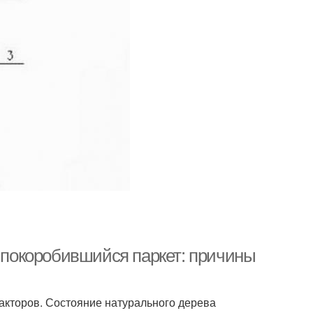
и покоробившийся паркет: причины
кторов. Состояние натурального дерева