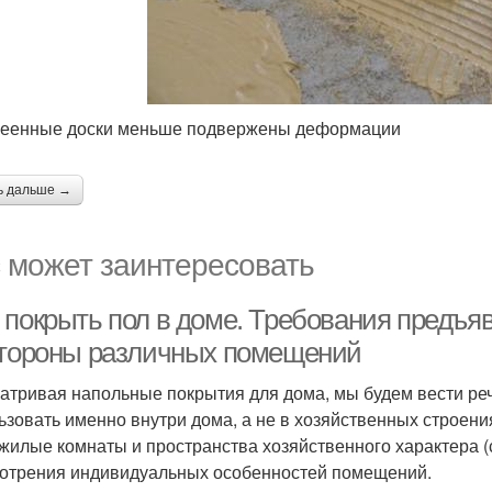
еенные доски меньше подвержены деформации
ь дальше →
 может заинтересовать
 покрыть пол в доме. Требования предъ
стороны различных помещений
атривая напольные покрытия для дома, мы будем вести реч
ьзовать именно внутри дома, а не в хозяйственных строени
 жилые комнаты и пространства хозяйственного характера (с
отрения индивидуальных особенностей помещений.