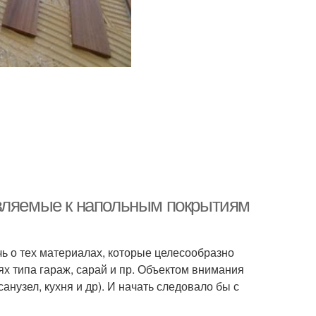
являемые к напольным покрытиям
ь о тех материалах, которые целесообразно
ях типа гараж, сарай и пр. Объектом внимания
анузел, кухня и др). И начать следовало бы с