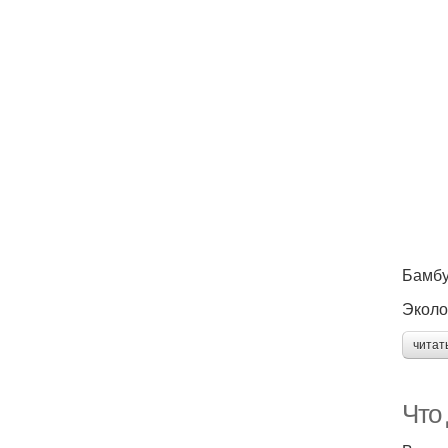
Бамбу
Эколо
читат
Что 