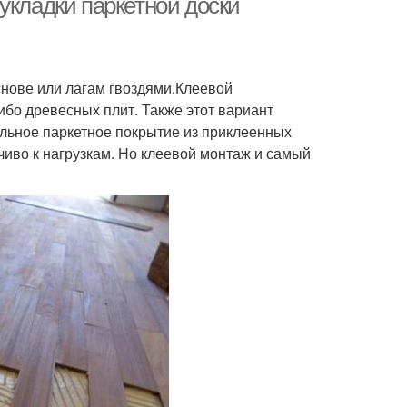
укладки паркетной доски
нове или лагам гвоздями.Клеевой
ибо древесных плит. Также этот вариант
ольное паркетное покрытие из приклеенных
иво к нагрузкам. Но клеевой монтаж и самый