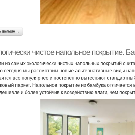
ь дальше →
логически чистое напольное покрытие. Б
и из самых экологически чистых напольных покрытий счита
о сегодня мы рассмотрим новые альтернативные виды нап
вятся все популярнее и постепенно вытесняют стандартны
ковый паркет. Напольное покрытие из бамбука отличается 
 дешевле и более устойчив к воздействию влаги, чем покры