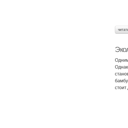
читат
Эко
Одним
Однак
стано
бамбу
стоит