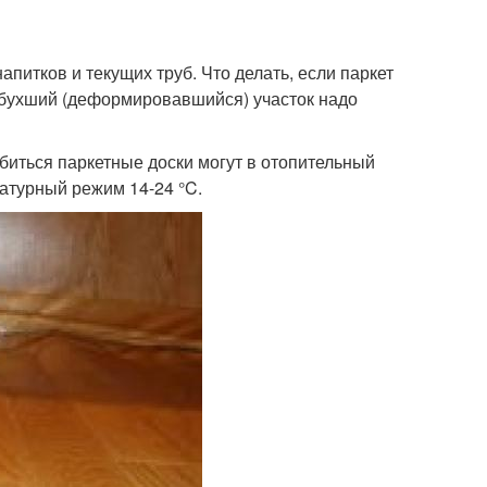
апитков и текущих труб. Что делать, если паркет
збухший (деформировавшийся) участок надо
биться паркетные доски могут в отопительный
атурный режим 14-24 °C.