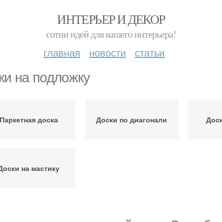
ИНТЕРЬЕР И ДЕКОР
сотни идей для вашего интерьера!
главная
новости
статьи
ки на подложку
Паркетная доска
Доски по диагонали
Доск
Доски на мастику