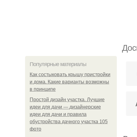
Дос
Популярные материалы
Как состыковать крышу пристройки
и дома. Какие варианты возможны
в принципе
Простой дизайн участка. Лучшие
идеи для дачи — дизайнерские
идеи для дачи и правила
обустройства дачного участка 105
фото