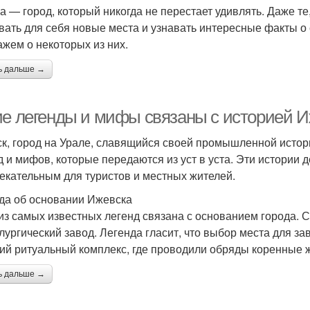
а — город, который никогда не перестает удивлять. Даже те
вать для себя новые места и узнавать интересные факты о 
ажем о некоторых из них.
ь дальше →
ие легенды и мифы связаны с историей 
к, город на Урале, славящийся своей промышленной истори
д и мифов, которые передаются из уст в уста. Эти истории
екательным для туристов и местных жителей.
да об основании Ижевска
из самых известных легенд связана с основанием города. С
лургический завод. Легенда гласит, что выбор места для з
ий ритуальный комплекс, где проводили обряды коренные 
ь дальше →