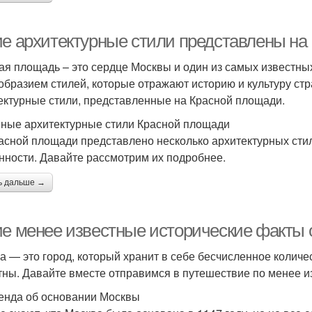
ие архитектурные стили представлены на
ая площадь – это сердце Москвы и один из самых известны
образием стилей, которые отражают историю и культуру ст
ектурные стили, представленные на Красной площади.
ные архитектурные стили Красной площади
асной площади представлено несколько архитектурных стил
нности. Давайте рассмотрим их подробнее.
ь дальше →
ие менее известные исторические факты 
а — это город, который хранит в себе бесчисленное количес
тны. Давайте вместе отправимся в путешествие по менее и
генда об основании Москвы