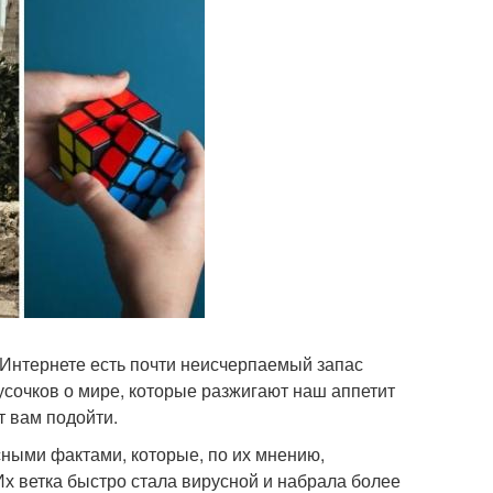
в Интернете есть почти неисчерпаемый запас
сочков о мире, которые разжигают наш аппетит
т вам подойти.
есными фактами, которые, по их мнению,
Их ветка быстро стала вирусной и набрала более