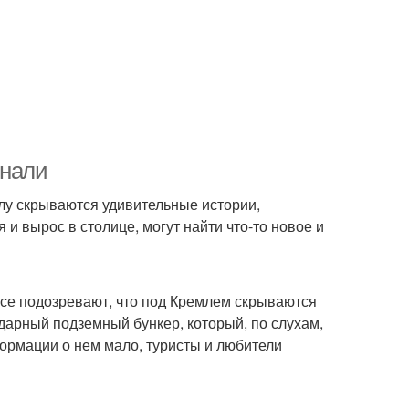
знали
глу скрываются удивительные истории,
и вырос в столице, могут найти что-то новое и
 все подозревают, что под Кремлем скрываются
арный подземный бункер, который, по слухам,
ормации о нем мало, туристы и любители