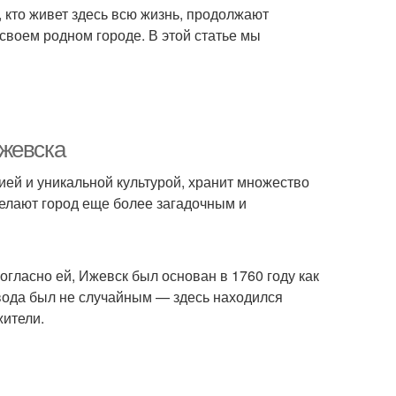
, кто живет здесь всю жизнь, продолжают
своем родном городе. В этой статье мы
Ижевска
ей и уникальной культурой, хранит множество
 делают город еще более загадочным и
огласно ей, Ижевск был основан в 1760 году как
авода был не случайным — здесь находился
жители.