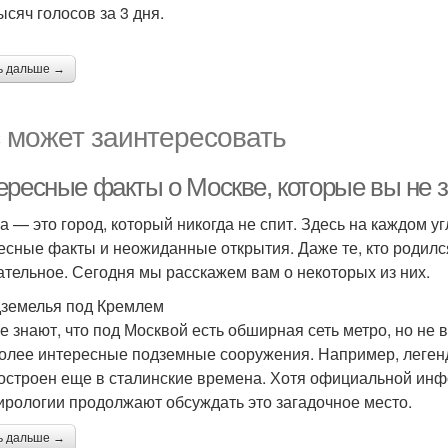
ысяч голосов за 3 дня.
ь дальше →
 может заинтересовать
ересные факты о Москве, которые вы не 
а — это город, который никогда не спит. Здесь на каждом у
есные факты и неожиданные открытия. Даже те, кто родился 
ательное. Сегодня мы расскажем вам о некоторых из них.
дземелья под Кремлем
е знают, что под Москвой есть обширная сеть метро, но не
олее интересные подземные сооружения. Например, легенд
остроен еще в сталинские времена. Хотя официальной инф
ирологии продолжают обсуждать это загадочное место.
ь дальше →