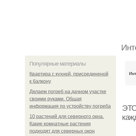
Инт
Популярные материалы
Ин
Квартира с кухней, присоединеной
к балкону
Делаем погреб на дачном участке
своими руками. Общая
информация по устройству погреба
ЭТО
каж
10 растений для северного окна.
Какие комнатные растения
подходят для северных окон