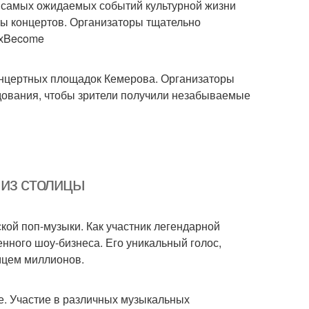
 самых ожидаемых событий культурной жизни
ты концертов. Организаторы тщательно
ихBecome
онцертных площадок Кемерова. Организаторы
удования, чтобы зрители получили незабываемые
 из столицы
кой поп-музыки. Как участник легендарной
венного шоу-бизнеса. Его уникальный голос,
мцем миллионов.
е. Участие в различных музыкальных