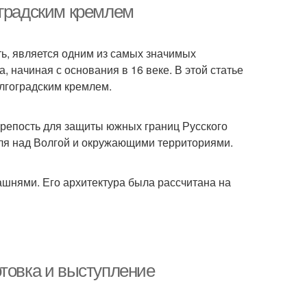
оградским кремлем
ть, является одним из самых значимых
, начиная с основания в 16 веке. В этой статье
лгоградским кремлем.
крепость для защиты южных границ Русского
оля над Волгой и окружающими территориями.
ашнями. Его архитектура была рассчитана на
отовка и выступление