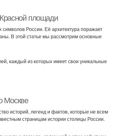
 Красной площади
х символов России. Её архитектура поражает
раны. В этой статье мы рассмотрим основные
ей, каждый из которых имеет свои уникальные
о Москве
тво историй, легенд и фактов, которые не всем
звестным страницам истории столицы России.