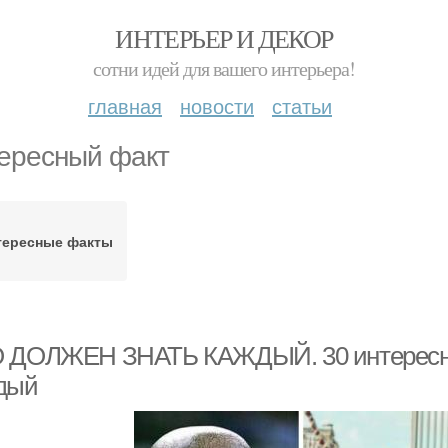
ИНТЕРЬЕР И ДЕКОР
сотни идей для вашего интерьера!
главная
новости
статьи
ересный факт
тересные факты
 ДОЛЖЕН ЗНАТЬ КАЖДЫЙ. 30 интересных
дый