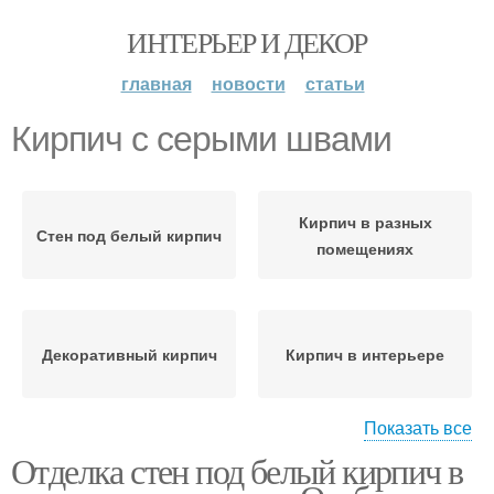
ИНТЕРЬЕР И ДЕКОР
главная
новости
статьи
Кирпич с серыми швами
Кирпич в разных
Стен под белый кирпич
помещениях
Декоративный кирпич
Кирпич в интерьере
Показать все
Отделка стен под белый кирпич в
Кирпич для имитации
Белый кирпич