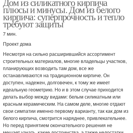
Дом из силикатного кирпича
плюсы и минусы. Дом из белого
кирпича: суперпрочность и тепло
требуют защиты
7 мин.
Проект дома
Несмотря на сильно расширившийся ассортимент
строительных материалов, многие владельцы участков,
планирующих возводить там дом, все же
останавливаются на традиционном кирпиче. Он
доступен, надежен, долговечен, к тому же имеет
идеальную геометрию. Но и в этом случае приходится
делать выбор между видами: белым силикатным или
красным керамическим. На самом деле, многие отдают
свои симпатии именно первому варианту, так как дом из
белого кирпича, смотрится наряднее, привлекательнее.
Но перед принятием окончательного решения не
мешает узнать, какие достоинства, а также недостатки