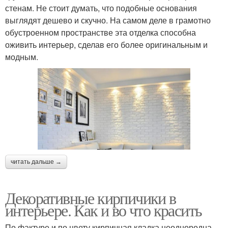
стенам. Не стоит думать, что подобные основания
выглядят дешево и скучно. На самом деле в грамотно
обустроенном пространстве эта отделка способна
оживить интерьер, сделав его более оригинальным и
модным.
читать дальше →
Декоративные кирпичики в
интерьере. Как и во что красить
По фактуре и по цвету кирпичная кладка неоднородна.