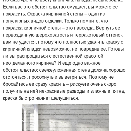
Если вас это обстоятельство смущает, вы можете ее
покрасить. Окраска кирпичной стены – один из
популярных видов отделки. Только помните, что
покраска кирпичной стены – это навсегда. Вернуть ее
первозданную шероховатость и терракотовый оттенок
вам не удастся, потому что полностью удалить краску с
кирпичной кладки невозможно, не повредив ее. Готовы
ли вы распрощаться с естественной красотой
неотделанного кирпича? И еще одно важное
обстоятельство: свежеуложенная стена должна хорошо
отстояться, просохнуть и выветриться. Поэтому не
бросайтесь ее сразу красить – рискуете очень скоро
получить на ней некрасивые разводы и влажные пятна,
краска быстро начнет шелушиться.