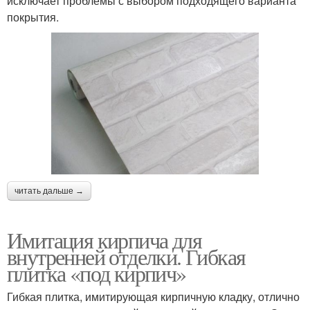
исключает проблемы с выбором подходящего варианта
покрытия.
читать дальше →
Имитация кирпича для
внутренней отделки. Гибкая
плитка «под кирпич»
Гибкая плитка, имитирующая кирпичную кладку, отлично