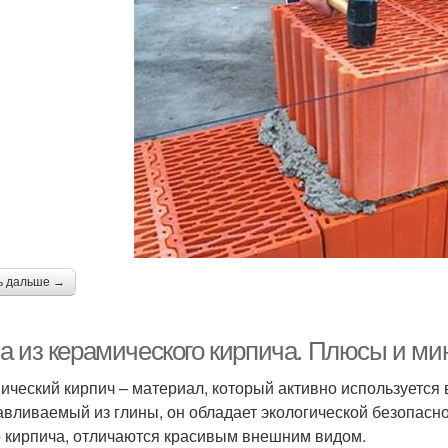
ь дальше →
а из керамического кирпича. Плюсы и ми
ический кирпич – материал, который активно используется в
авливаемый из глины, он обладает экологической безопасно
о кирпича, отличаются красивым внешним видом.