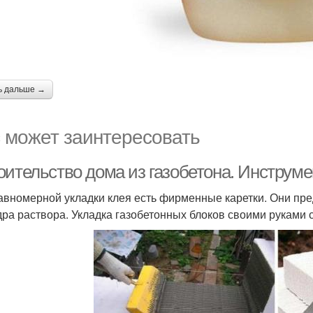
ь дальше →
 может заинтересовать
оительство дома из газобетона. Инструме
авномерной укладки клея есть фирменные каретки. Они пре
дра раствора. Укладка газобетонных блоков своими руками