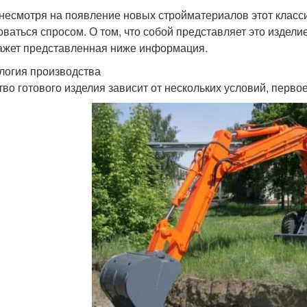
несмотря на появление новых стройматериалов этот класс
оваться спросом. О том, что собой представляет это издели
ажет представленная ниже информация.
логия производства
тво готового изделия зависит от нескольких условий, первое