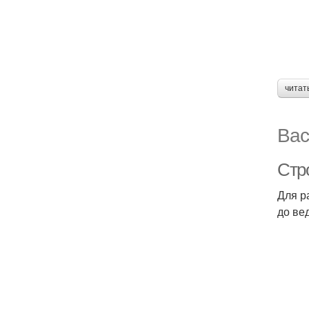
читат
Вас
Стр
Для р
до ве