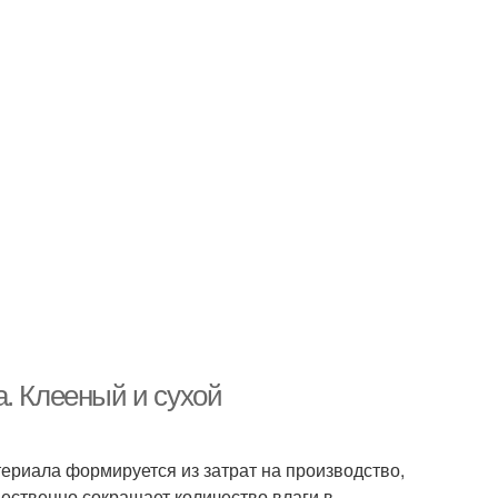
. Клееный и сухой
ериала формируется из затрат на производство,
ественно сокращает количество влаги в