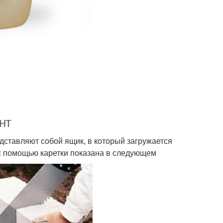
нт
дставляют собой ящик, в который загружается
 с помощью каретки показана в следующем