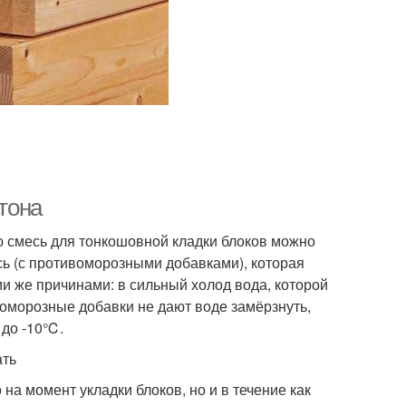
етона
ю смесь для тонкошовной кладки блоков можно
ь (с противоморозными добавками), которая
и же причинами: в сильный холод вода, которой
воморозные добавки не дают воде замёрзнуть,
 до -10℃.
ать
на момент укладки блоков, но и в течение как