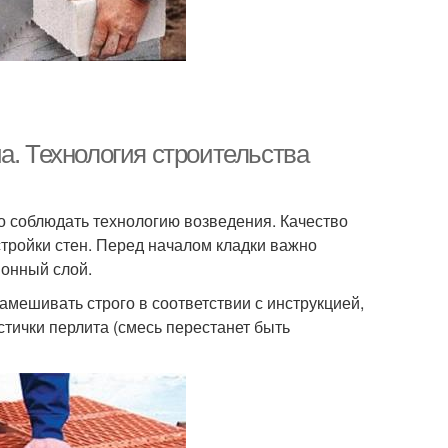
а. Технология строительства
но соблюдать технологию возведения. Качество
стройки стен. Перед началом кладки важно
онный слой.
амешивать строго в соответствии с инструкцией,
стички перлита (смесь перестанет быть