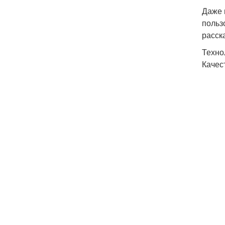
Даже 
польз
расск
Техно
Качес