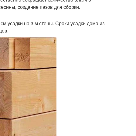
весины, создание пазов для сборки.
см усадки на 3 м стены. Сроки усадки дома из
цев.