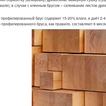
иале), в случае с клееным брусом – склеивание листов дре
 профилированный брус содержит 15-20% влаги, и даёт 2-4 
о профилированного бруса, как правило, составляют 6 меся