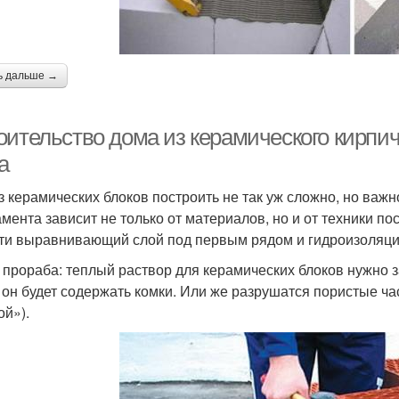
ь дальше →
оительство дома из керамического кирпич
а
з керамических блоков построить не так уж сложно, но важ
мента зависит не только от материалов, но и от техники по
ти выравнивающий слой под первым рядом и гидроизоляци
 прораба: теплый раствор для керамических блоков нужно з
 он будет содержать комки. Или же разрушатся пористые ча
ой»).