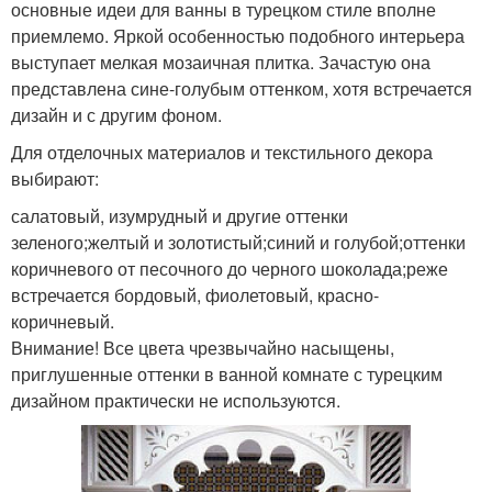
основные идеи для ванны в турецком стиле вполне
приемлемо. Яркой особенностью подобного интерьера
выступает мелкая мозаичная плитка. Зачастую она
представлена сине-голубым оттенком, хотя встречается
дизайн и с другим фоном.
Для отделочных материалов и текстильного декора
выбирают:
салатовый, изумрудный и другие оттенки
зеленого;желтый и золотистый;синий и голубой;оттенки
коричневого от песочного до черного шоколада;реже
встречается бордовый, фиолетовый, красно-
коричневый.
Внимание! Все цвета чрезвычайно насыщены,
приглушенные оттенки в ванной комнате с турецким
дизайном практически не используются.