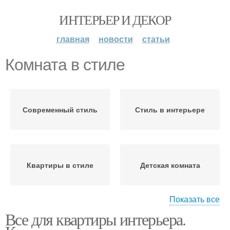
ИНТЕРЬЕР И ДЕКОР
главная
новости
статьи
Комната в стиле
Современный стиль
Стиль в интерьере
Квартиры в стиле
Детская комната
Показать все
Все для квартиры интерьера.
Спальня в стиле
Спальни в стиле