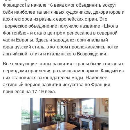
Франциск I в начале 16 века смог объединить вокруг
себя наиболее талантливых художников, декораторов и
архитекторов из разных европейских стран. Это
творческое объединение получило название «Школа
Фонтенбло» и стало центром ренессанса в северной
части Европы. Здесь и зародился оригинальный
французский стиль, в котором прослеживались нотки
английской готики и итальянского Возрождения.
Все следующие этапы развития страны были связаны с
периодами правления различных монархов. Каждый из
них становился законодателем моды. Наиболее
активный период развития искусства во Франции
пришелся на 17-19 века.