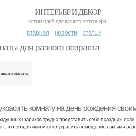
ИНТЕРЬЕР И ДЕКОР
сотни идей для вашего интерьера!
главная
новости
статьи
наты для разного возраста
тская комната
 украсить комнату на день рождения сво
оздушных шариков трудно представить себе праздник, если
ок, то сегодня ими можно украсить помещение самыми раз