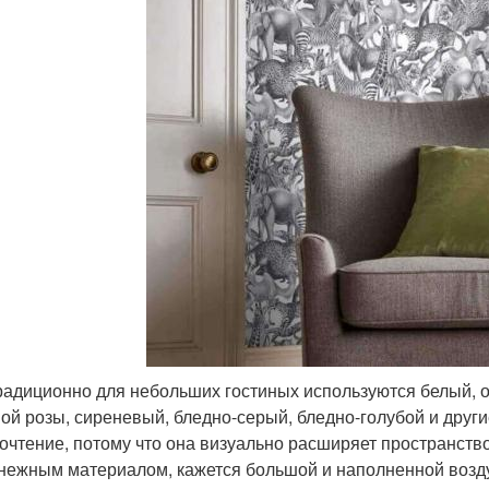
традиционно для небольших гостиных используются белый, 
ой розы, сиреневый, бледно-серый, бледно-голубой и други
очтение, потому что она визуально расширяет пространств
нежным материалом, кажется большой и наполненной возду