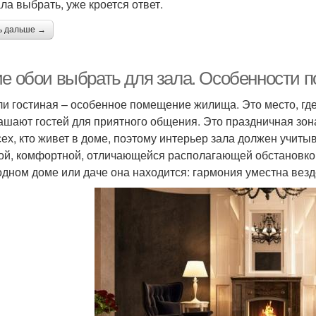
ала выбрать, уже кроется ответ.
ь дальше →
ие обои выбрать для зала. Особенности 
ли гостиная – особенное помещение жилища. Это место, где
ашают гостей для приятного общения. Это праздничная зон
сех, кто живет в доме, поэтому интерьер зала должен учит
ой, комфортной, отличающейся располагающей обстановкой.
одном доме или даче она находится: гармония уместна везд