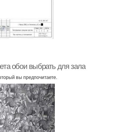
вета обои выбрать для зала
который вы предпочитаете.