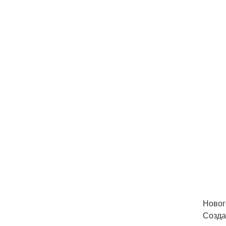
Новог
Созда