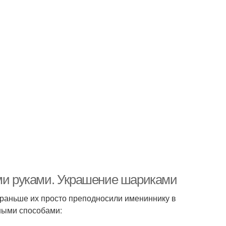
ими руками. Украшение шариками
 раньше их просто преподносили имениннику в
ными способами: