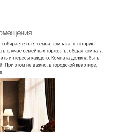
помещения
 собирается вся семья, комната, в которую
а в случае семейных торжеств, общая комната
ывать интересы каждого. Комната должна быть
 При этом не важно, в городской квартире,
е.