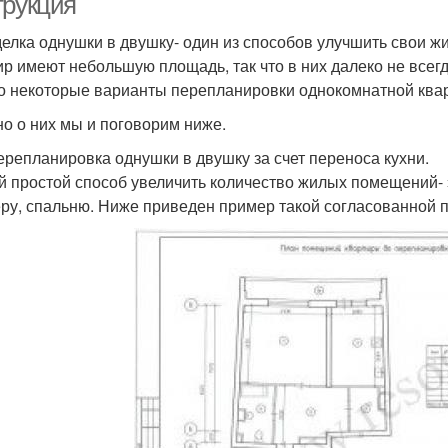
трукция
елка однушки в двушку- один из способов улучшить свои 
ир имеют небольшую площадь, так что в них далеко не всег
о некоторые варианты перепланировки однокомнатной квар
о о них мы и поговорим ниже.
Перепланировка однушки в двушку за счет переноса кухни.
 простой способ увеличить количество жилых помещений- эт
ру, спальню. Ниже приведен пример такой согласованной 