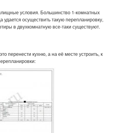
жилищные условия. Большинство 1-комнатных
да удается осуществить такую перепланировку,
тиры в двухкомнатную все-таки существуют.
о перенести кухню, а на её месте устроить, к
перепланировки: