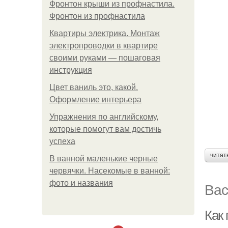
Фронтон крыши из профнастила.
Фронтон из профнастила
Квартиры электрика. Монтаж
электропроводки в квартире
своими руками — пошаговая
инструкция
Цвет ваниль это, какой.
Оформление интерьера
Упражнения по английскому,
которые помогут вам достичь
успеха
читат
В ванной маленькие черные
червячки. Насекомые в ванной:
фото и названия
Вас
Как