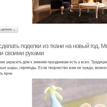
ь дальше →
сделать поделки из ткани на новый год. М
ни своими руками
ие украсить дом к зимним праздникам есть у всех. Традиц
вые шары, гирлянды. Если творчество вам не чуждо, можно
ть ярче.