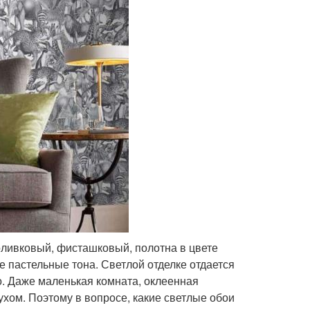
оливковый, фисташковый, полотна в цвете
е пастельные тона. Светлой отделке отдается
о. Даже маленькая комната, оклеенная
хом. Поэтому в вопросе, какие светлые обои