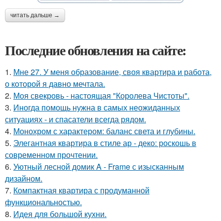
читать дальше →
Последние обновления на сайте:
1.
Мне 27. У меня образование, своя квартира и работа,
о которой я давно мечтала.
2.
Моя свекровь - настоящая "Королева Чистоты".
3.
Иногда помощь нужна в самых неожиданных
ситуациях - и спасатели всегда рядом.
4.
Монохром с характером: баланс света и глубины.
5.
Элегантная квартира в стиле ар - деко: роскошь в
современном прочтении.
6.
Уютный лесной домик A - Frame с изысканным
дизайном.
7.
Компактная квартира с продуманной
функциональностью.
8.
Идея для большой кухни.