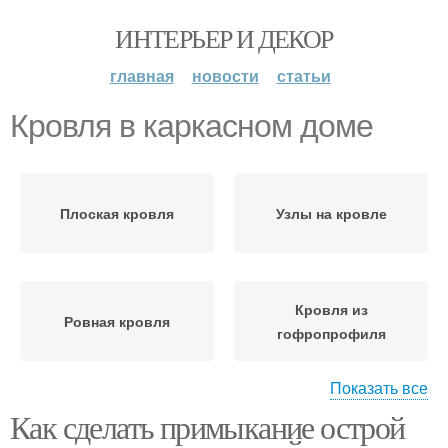
ИНТЕРЬЕР И ДЕКОР
главная
новости
статьи
Кровля в каркасном доме
Плоская кровля
Узлы на кровле
Кровля из
Ровная кровля
гофропрофиля
Показать все
Как сделать примыкание острой
Крыша в каркасном
Плоские кровли
доме