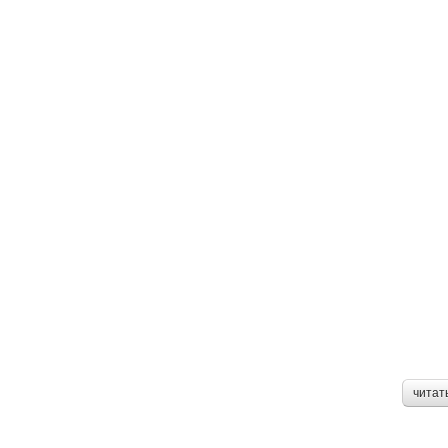
читат