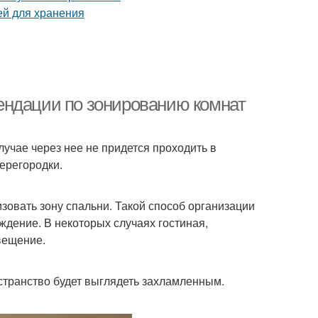
ендации по зонированию комнат
учае через нее не придется проходить в
ерегородки.
изовать зону спальни. Такой способ организации
дение. В некоторых случаях гостиная,
вещение.
странство будет выглядеть захламленным.