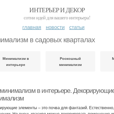
ИНТЕРЬЕР И ДЕКОР
сотни идей для вашего интерьера!
главная
новости
статьи
имализм в садовых кварталах
Минимализм в
Роскошный
интерьере
минимализм
 минимализм в интерьере. Декорирующие
имализм
ирующие элементы – это почва для фантазий. Естественно,
ении. Но очень красиво можно декорировать помещение и