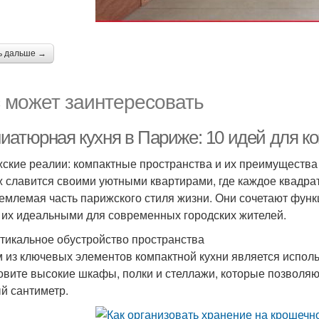
ь дальше →
 может заинтересовать
иатюрная кухня в Париже: 10 идей для ко
ские реалии: компактные пространства и их преимущества
 славится своими уютными квартирами, где каждое квадрат
емлемая часть парижского стиля жизни. Они сочетают функц
 их идеальными для современных городских жителей.
ртикальное обустройство пространства
 из ключевых элементов компактной кухни является исполь
овите высокие шкафы, полки и стеллажи, которые позволя
й сантиметр.