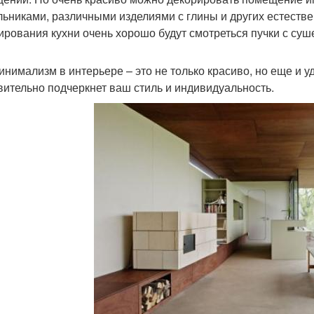
льниками, различными изделиями с глины и других естеств
ирования кухни очень хорошо будут смотреться пучки с су
инимализм в интерьере – это не только красиво, но еще и уд
вительно подчеркнет ваш стиль и индивидуальность.