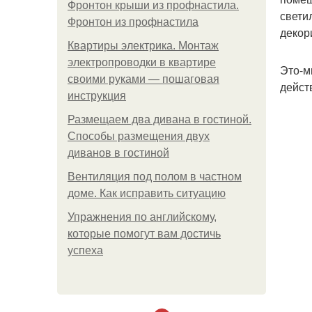
Фронтон крыши из профнастила.
свети
Фронтон из профнастила
декор
Квартиры электрика. Монтаж
электропроводки в квартире
Это-м
своими руками — пошаговая
дейст
инструкция
Размещаем два дивана в гостиной.
Способы размещения двух
диванов в гостиной
Вентиляция под полом в частном
доме. Как исправить ситуацию
Упражнения по английскому,
которые помогут вам достичь
успеха