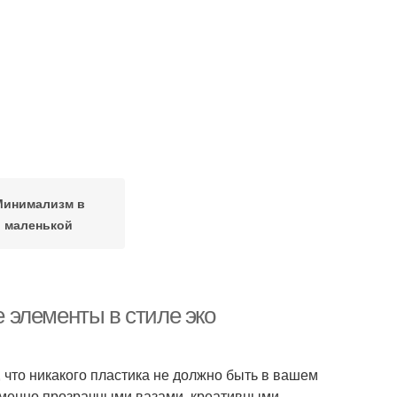
Минимализм в
маленькой
 элементы в стиле эко
 что никакого пластика не должно быть в вашем
менно прозрачными вазами, креативными