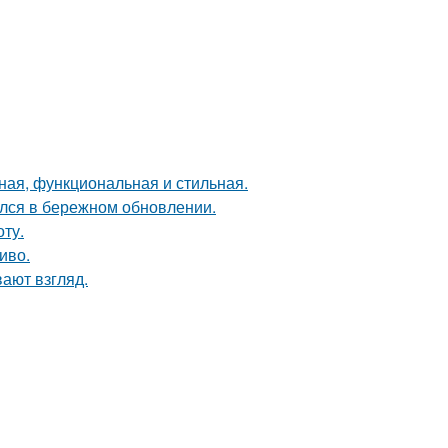
ная, функциональная и стильная.
ался в бережном обновлении.
ту.
иво.
вают взгляд.