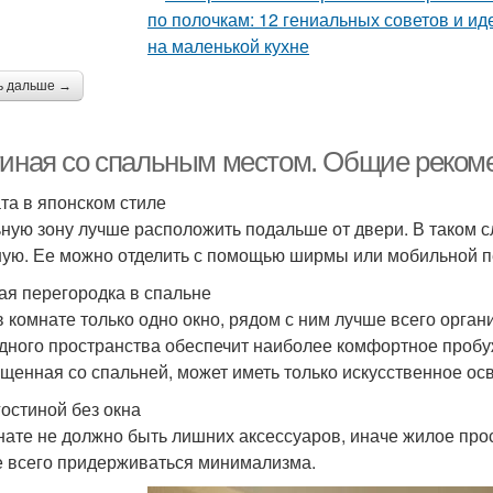
ь дальше →
тиная со спальным местом. Общие реком
та в японском стиле
ную зону лучше расположить подальше от двери. В таком сл
ную. Ее можно отделить с помощью ширмы или мобильной п
ая перегородка в спальне
в комнате только одно окно, рядом с ним лучше всего орган
дного пространства обеспечит наиболее комфортное пробуж
щенная со спальней, может иметь только искусственное ос
гостиной без окна
нате не должно быть лишних аксессуаров, иначе жилое про
 всего придерживаться минимализма.