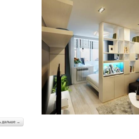
ь дальше →