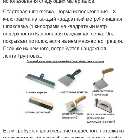
использования следующих материалов:
Стартовая шпаклевка. Норма использования – 3
килограмма на каждый квадратный метр.Финишная
шпаклевка (1 килограмм на квадратный метр
поверхности).Капроновая бандажная сетка. Она
покрывает потолок, если на нем множество трещин.
Если же их немного, потребуется бандажная
лента.Грунтовка.
Если требуется шпаклевание подвесного потолка из
гипсокартона, то лента будет нужна для того, чтобы