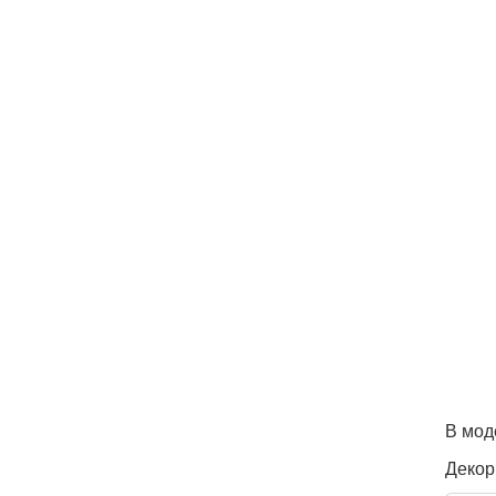
В мод
Декор