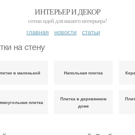
ИНТЕРЬЕР И ДЕКОР
сотни идей для вашего интерьера!
главная
новости
статьи
тки на стену
литки в маленькой
Напольная плитка
Кера
Плитка в деревянном
Плит
ямоугольная плитка
доме