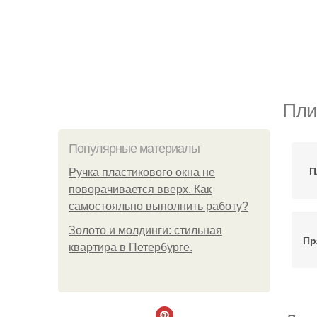
Пли
Популярные материалы
П
Ручка пластикового окна не
поворачивается вверх. Как
самостояльно выполнить работу?
Золото и молдинги: стильная
Пр
квартира в Петербурге.