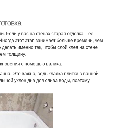
готовка
 Если у вас на стенах старая отделка – её
Иногда этот этап занимает больше времени, чем
делать именно так, чтобы слой клея на стене
ем толщину.
икновения с помощью валика.
нна. Это важно, ведь кладка плитки в ванной
льшой уклон дна для слива воды, поэтому