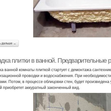
ь дальше →
адка плитки в ванной. Предварительные 
ка ванной комнаты плиткой стартует с демонтажа сантехни
изационной проводки и водоснабжения. При необходимости
ами. Потом, в процессе облицовки стен, будет произведена у
й приобретет аккуратный законченный вид.