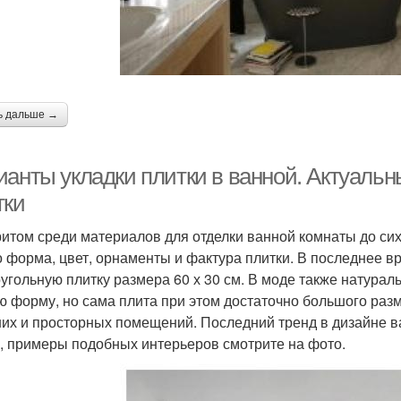
ь дальше →
ианты укладки плитки в ванной. Актуаль
тки
итом среди материалов для отделки ванной комнаты до сих
о форма, цвет, орнаменты и фактура плитки. В последнее в
угольную плитку размера 60 х 30 см. В моде также натурал
ю форму, но сама плита при этом достаточно большого ра
их и просторных помещений. Последний тренд в дизайне 
, примеры подобных интерьеров смотрите на фото.