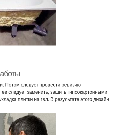
работы
ки. Потом следует провести ревизию
 ее следует заменить, зашить гипсокартонными
кладка плитки на гвл. В результате этого дизайн