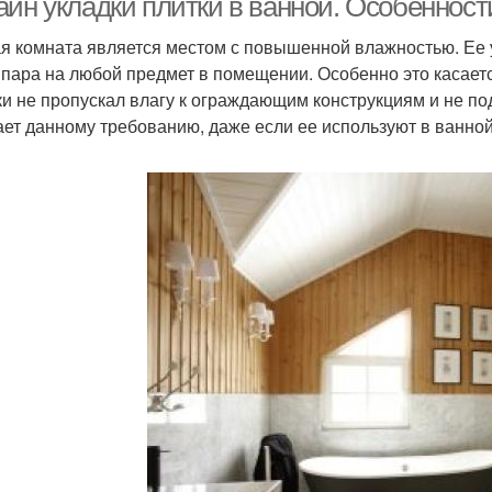
айн укладки плитки в ванной. Особенност
я комната является местом с повышенной влажностью. Ее
 пара на любой предмет в помещении. Особенно это касает
ки не пропускал влагу к ограждающим конструкциям и не п
ает данному требованию, даже если ее используют в ванно