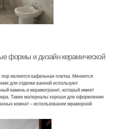
ные формы и дизайн керамической
 пор является кафельная плитка. Меняется
ремя для отделки ванной используют
ьный камень и керамогранит, который имеет
змера. Такие материалы хороши для оформления
ванных комнат – использование мраморной