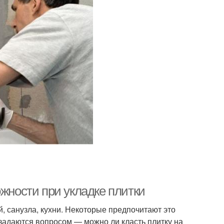
ожности при укладке плитки
, санузла, кухни. Некоторые предпочитают это
 задаются вопросом — можно ли класть плитку на