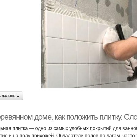
ь дальше →
еревянном доме, как положить плитку. Сл
ьная плитка — одно из самых удобных покрытий для ванной
тие и на полу прихожей. Обладатели полов по лагам, часто