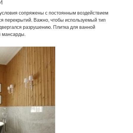
и
 условия сопряжены с постоянным воздействием
ся перекрытий. Важно, чтобы используемый тип
одвергался разрушению. Плитка для ванной
й мансарды.