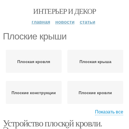
ИНТЕРЬЕР И ДЕКОР
главная
новости
статьи
Плоские крыши
Плоская кровля
Плоская крыша
Плоские конструкции
Плоские кровли
Показать все
Устройство плоской кровли.
Крыша по деревянным
балкам