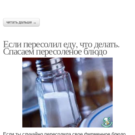
читать дальше →
Если пересолил еду, что делать.
Спасаем пересоленое блюдо
Если ты случайно пересолила свое фирменное блюдо,