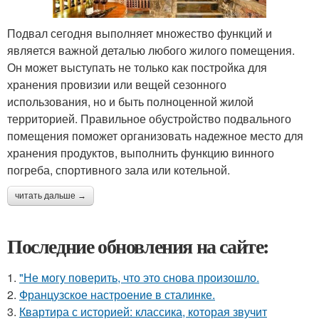
Подвал сегодня выполняет множество функций и
является важной деталью любого жилого помещения.
Он может выступать не только как постройка для
хранения провизии или вещей сезонного
использования, но и быть полноценной жилой
территорией. Правильное обустройство подвального
помещения поможет организовать надежное место для
хранения продуктов, выполнить функцию винного
погреба, спортивного зала или котельной.
читать дальше →
Последние обновления на сайте:
1.
"Не могу поверить, что это снова произошло.
2.
Французское настроение в сталинке.
3.
Квартира с историей: классика, которая звучит