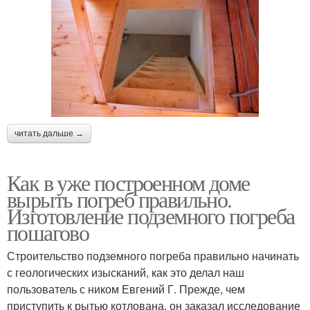
читать дальше →
Как в уже построенном доме
вырыть погреб правильно.
Изготовление подземного погреба
пошагово
Строительство подземного погреба правильно начинать
с геологических изысканий, как это делал наш
пользователь с ником Евгений Г. Прежде, чем
приступить к рытью котлована, он заказал исследование