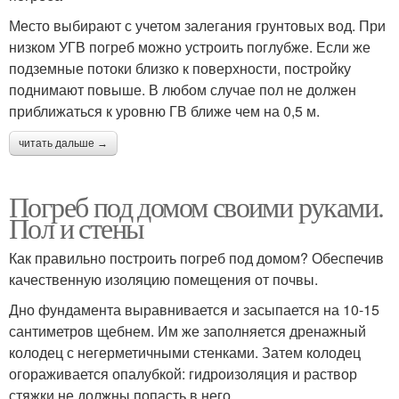
Место выбирают с учетом залегания грунтовых вод. При
низком УГВ погреб можно устроить поглубже. Если же
подземные потоки близко к поверхности, постройку
поднимают повыше. В любом случае пол не должен
приближаться к уровню ГВ ближе чем на 0,5 м.
читать дальше →
Погреб под домом своими руками.
Пол и стены
Как правильно построить погреб под домом? Обеспечив
качественную изоляцию помещения от почвы.
Дно фундамента выравнивается и засыпается на 10-15
сантиметров щебнем. Им же заполняется дренажный
колодец с негерметичными стенками. Затем колодец
огораживается опалубкой: гидроизоляция и раствор
стяжки не должны попасть в него.