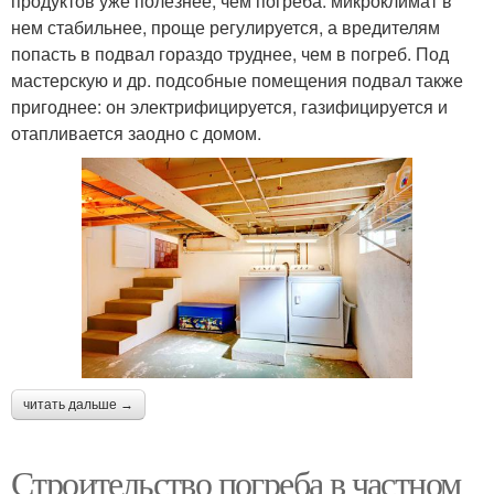
продуктов уже полезнее, чем погреба: микроклимат в
нем стабильнее, проще регулируется, а вредителям
попасть в подвал гораздо труднее, чем в погреб. Под
мастерскую и др. подсобные помещения подвал также
пригоднее: он электрифицируется, газифицируется и
отапливается заодно с домом.
читать дальше →
Строительство погреба в частном