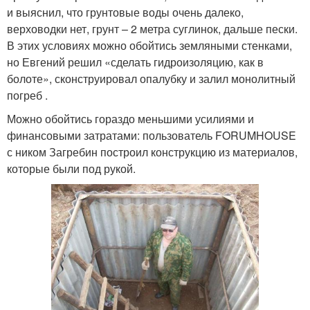
и выяснил, что грунтовые воды очень далеко,
верховодки нет, грунт – 2 метра суглинок, дальше пески.
В этих условиях можно обойтись земляными стенками,
но Евгений решил «сделать гидроизоляцию, как в
болоте», сконструировал опалубку и залил монолитный
погреб .
Можно обойтись гораздо меньшими усилиями и
финансовыми затратами: пользователь FORUMHOUSE
с ником Загребин построил конструкцию из материалов,
которые были под рукой.